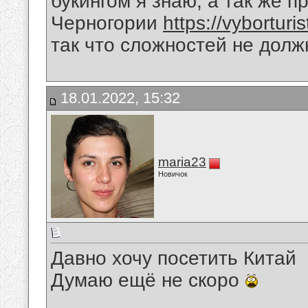
букингом я знаю, а так же п
Черногории
https://vyborturi
так что сложностей не долж
18.01.2022, 15:32
maria23
Новичок
Давно хочу посетить Китай
Думаю ещё не скоро