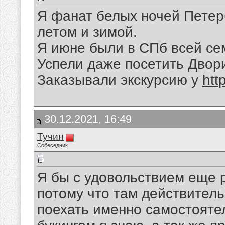
Я фанат белых ночей Петер
летом и зимой.
Я июне были в СПб всей сем
Успели даже посетить Двор
Заказывали экскурсию у
htt
30.12.2021, 16:49
Тучин
Собеседник
Я бы с удовольствием еще 
потому что там действительн
поехать именно самостояте