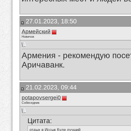
27.01.2023, 18:50
Армейский
Новичок
Армения - рекомендую посе
Аричаванк.
21.02.2023, 09:44
potapovsergei0
Собеседник
Цитата:
отдых в Иссык Куле лучший