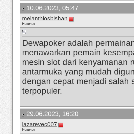
10.06.2023, 05:47
melanthiosbishan
Новичок
Dewapoker adalah permaina
menawarkan pemain kesempa
mesin slot dari kenyamanan 
antarmuka yang mudah digun
dengan cepat menjadi salah 
terpopuler.
29.06.2023, 16:20
lazarevec007
Новичок