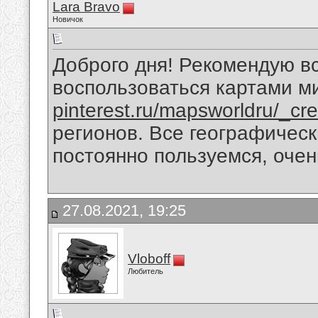
Lara Bravo
Новичок
Доброго дня! Рекомендую в
воспользоваться картами м
pinterest.ru/mapsworldru/_cre
регионов. Все географическ
постоянно пользуемся, очен
27.08.2021, 19:25
Vloboff
Любитель