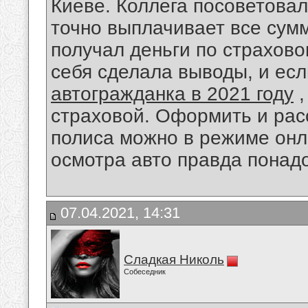
Киеве. Коллега посоветовал 
точно выплачивает все сумм
получал деньги по страхово
себя сделала выводы, и ес
автогражданка в 2021 году
,
страховой. Оформить и рас
полиса можно в режиме онл
осмотра авто правда понадо
07.04.2021, 14:31
Сладкая Николь
Собеседник