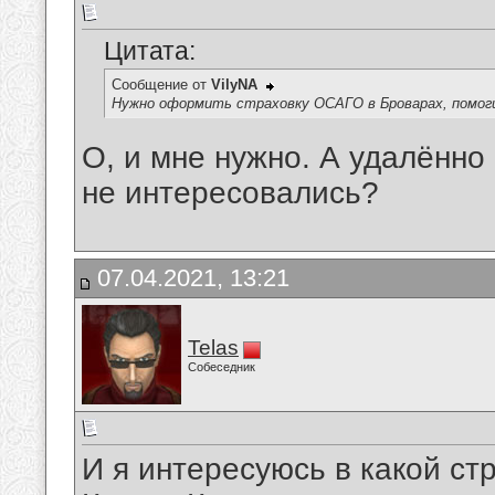
Цитата:
Сообщение от
VilyNA
Нужно оформить страховку ОСАГО в Броварах, помог
О, и мне нужно. А удалённ
не интересовались?
07.04.2021, 13:21
Telas
Собеседник
И я интересуюсь в какой ст