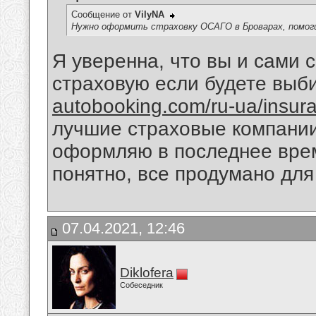
Сообщение от
VilyNA
Нужно оформить страховку ОСАГО в Броварах, помог
Я уверенна, что вы и сами
страховую если будете выби
autobooking.com/ru-ua/insur
лучшие страховые компании,
оформляю в последнее врем
понятно, все продумано для
07.04.2021, 12:46
Diklofera
Собеседник