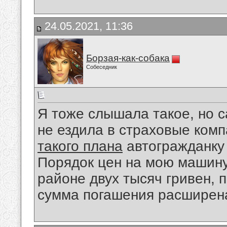
24.05.2021, 11:36
Борзая-как-собака
Собеседник
Я тоже слышала такое, но с
не ездила в страховые комп
такого плана
автогражданку 
Порядок цен на мою машину 
районе двух тысяч гривен, 
сумма погашения расширен