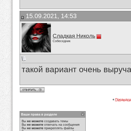
15.09.2021, 14:53
Сладкая Николь
Собеседник
такой вариант очень выруч
«
Предыдущ
Ваши права в разделе
Вы
не можете
создавать темы
Вы
не можете
отвечать на сообщения
Вы
не можете
прикреплять файлы