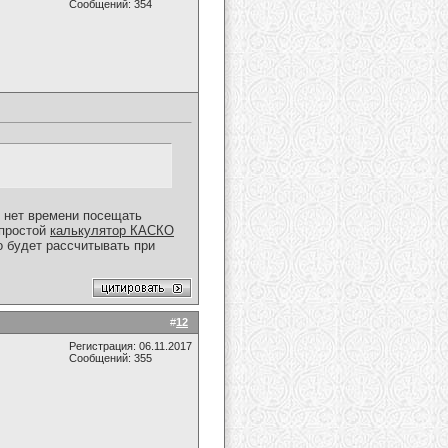
Сообщений: 354
у нет времени посещать
 простой
калькулятор КАСКО
о будет рассчитывать при
#
12
Регистрация: 06.11.2017
Сообщений: 355