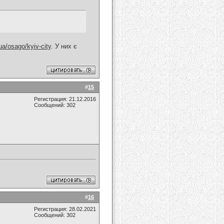
ua/osago/kyiv-city
. У них є
#
15
Регистрация: 21.12.2016
Сообщений: 302
#
16
Регистрация: 28.02.2021
Сообщений: 302