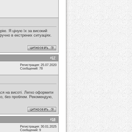
ію. Я ціную їх за високий
ручно в екстрених ситуаціях.
#
17
Регистрация: 25.07.2020
Сообщений: 78
ся на висоті. Легко оформити
ко, без проблем. Рекомендую,
#
18
Регистрация: 30.01.2025
Сообщений: 9