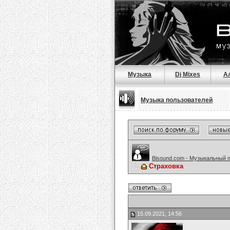
Музыка
Dj Mixes
А
Музыка пользователей
Bisound.com - Музыкальный 
Страховка
15.09.2021, 14:56