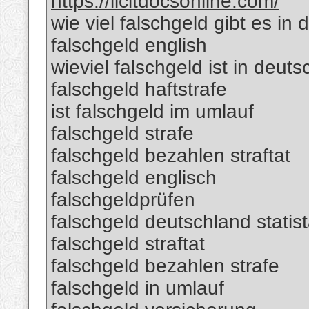
https://licitdocsonline.com/
wie viel falschgeld gibt es in
falschgeld english
wieviel falschgeld ist in deut
falschgeld haftstrafe
ist falschgeld im umlauf
falschgeld strafe
falschgeld bezahlen straftat
falschgeld englisch
falschgeldprüfen
falschgeld deutschland statis
falschgeld straftat
falschgeld bezahlen strafe
falschgeld in umlauf