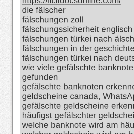
https://licitdocsonline.com/
die fälscher
fälschungen zoll
fälschungssicherheit englisch
fälschungen türkei nach älsc
fälschungen in der geschicht
fälschungen türkei nach deut
wie viele gefälschte banknote
gefunden
gefälschte banknoten erkenn
geldscheine canada, Whats
gefälschte geldscheine erk
häufigst gefälschter geldsche
welche banknote wird am häuf