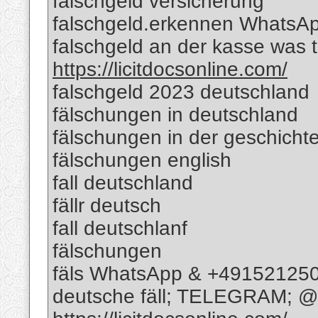
falschgeld versicherung
falschgeld.erkennen WhatsA
falschgeld an der kasse was
https://licitdocsonline.com/
falschgeld 2023 deutschland
fälschungen in deutschland
fälschungen in der geschicht
fälschungen english
fall deutschland
fällr deutsch
fall deutschlanf
fälschungen
fäls WhatsApp & +49152125
deutsche fäll; TELEGRAM; @R