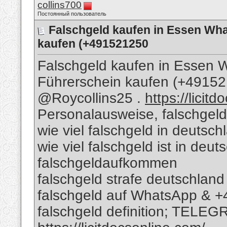
collins700
Постоянный пользователь
Falschgeld kaufen in Essen Wh
kaufen (+491521250
Falschgeld kaufen in Essen
Führerschein kaufen (+491
@Roycollins25 .
https://licit
Personalausweise, falschgeld
wie viel falschgeld in deutsch
wie viel falschgeld ist in deu
falschgeldaufkommen
falschgeld strafe deutschland
falschgeld auf WhatsApp & 
falschgeld definition; TELEG