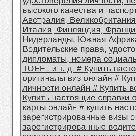
удостоверения личности, пе
высокого качества и паспор
Австралия, Великобритания,
Италия, Финляндия, Франци
Нидерланды, Южная Африка,
Водительские права, удосто
дипломаты, номера социаль
TOEFL и т. д. # Купить нас
оригиналы виз онлайн # Ку
личности онлайн # Купить в
Купить настоящие справки о
карты онлайн # купить наст
зарегистрированные визы о
зарегистрированные водите