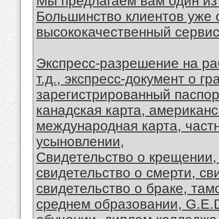
Мы предлагаем вам один из
Большинство клиентов уже 
высококачественный сервис
Экспресс-разрешение на раб
т.д., экспресс-документ о г
зарегистрированный паспор
канадская карта, американс
международная карта, частн
усыновлении,
Свидетельство о крещении,
свидетельство о смерти, св
свидетельство о браке, там
среднем образовании, G.E.