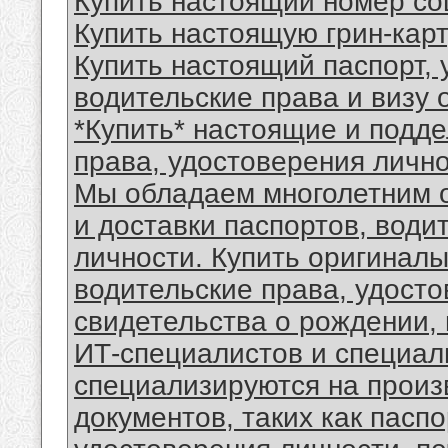
Купить настоящий номер со
Купить настоящую грин-кар
Купить настоящий паспорт, 
водительские права и визу 
*Купить* настоящие и подд
права, удостоверения личн
Мы обладаем многолетним о
и доставки паспортов, води
личности. Купить оригинал
водительские права, удосто
свидетельства о рождении,
ИТ-специалистов и специал
специализируются на произ
документов, таких как паспо