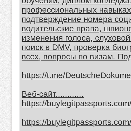
обучении, диплом колледжа
профессиональных навыках,
подтверждение номера соци
водительские права, шпионс
изменения голоса, слуховой
поиск в DMV, проверка био
всех, вопросы по визам. По
https://t.me/DeutscheDokum
Веб-сайт............
https://buylegitpassports.com
https://buylegitpassports.com/