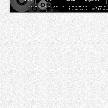
Музыка
Dj mixes
Альбомы
Видеоклипы
Реклама на сайте
Помощь
Администрация
Служба под
Все права защищены © 2007-2026 Bisou