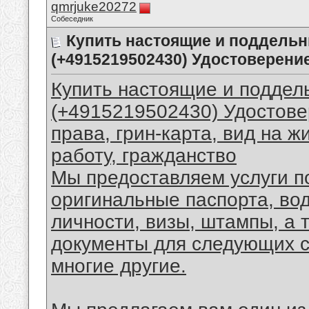
qmrjuke20272
Собеседник
Купить настоящие и поддель
(+4915219502430) Удостоверени
Купить настоящие и поддел
(+4915219502430) Удостове
права, грин-карта, вид на ж
работу, гражданство
Мы предоставляем услуги п
оригинальные паспорта, во
личности, визы, штампы, а
документы для следующих с
многие другие.