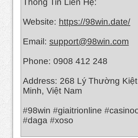
Thông Tin Liên Hệ:
Website:
https://98win.date/
Email:
support@98win.com
Phone: 0908 412 248
Address: 268 Lý Thường Kiệt
Minh, Việt Nam
#98win #giaitrionline #casin
#daga #xoso