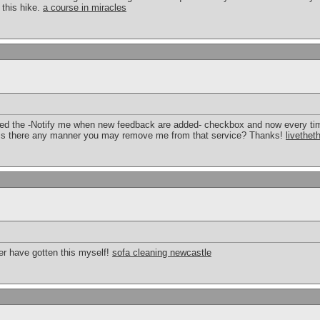
 this hike.
a course in miracles
icked the -Notify me when new feedback are added- checkbox and now every tim
Is there any manner you may remove me from that service? Thanks!
livethet
ver have gotten this myself!
sofa cleaning newcastle