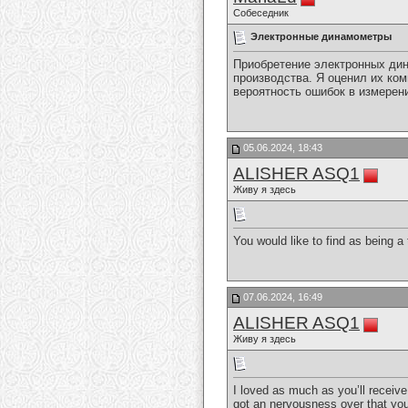
Собеседник
Электронные динамометры
Приобретение электронных ди
производства. Я оценил их ком
вероятность ошибок в измерен
05.06.2024, 18:43
ALISHER ASQ1
Живу я здесь
You would like to find as being a
07.06.2024, 16:49
ALISHER ASQ1
Живу я здесь
I loved as much as you’ll receive
got an nervousness over that you