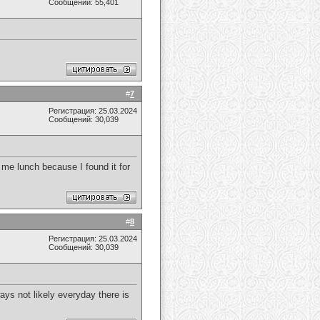
Сообщений: 55,401
#
7
Регистрация: 25.03.2024
Сообщений: 30,039
 me lunch because I found it for
#
8
Регистрация: 25.03.2024
Сообщений: 30,039
ways not likely everyday there is