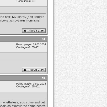
Сообщений: 313
ло важным шагом для нашего
троль за грузами и снизить
#
2
Регистрация: 03.02.2024
Сообщений: 55,401
#
3
Регистрация: 03.02.2024
Сообщений: 55,401
ish. nonetheless, you command get
again as exactly the same nearly