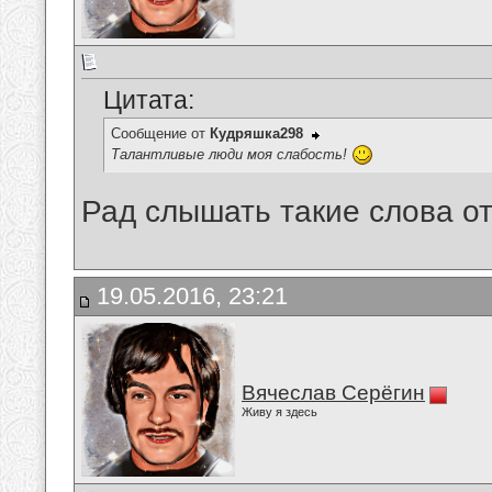
Цитата:
Сообщение от
Кудряшка298
Талантливые люди моя слабость!
Рад слышать такие слова от
19.05.2016, 23:21
Вячеслав Серёгин
Живу я здесь