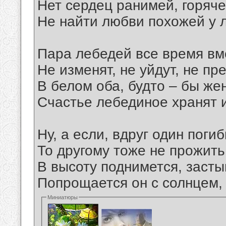
Нет сердец ранимей, горяче
Не найти любви похожей у 
Пара лебедей все время вм
Не изменят, не уйдут, не пре
В белом оба, будто – бы же
Счастье лебединое хранят и
Ну, а если, вдруг один погиб
То другому тоже не прожить
В высоту поднимется, засты
Попрощается он с солнцем,
Миниатюры