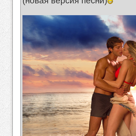
(новая версия песни)