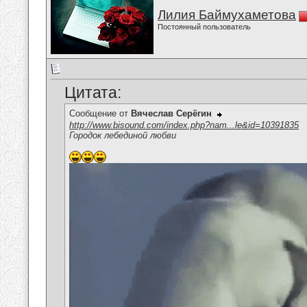
Лилия Баймухаметова
Постоянный пользователь
Цитата:
Сообщение от
Вячеслав Серёгин
http://www.bisound.com/index.php?nam...le&id=10391835
Городок лебединой любви