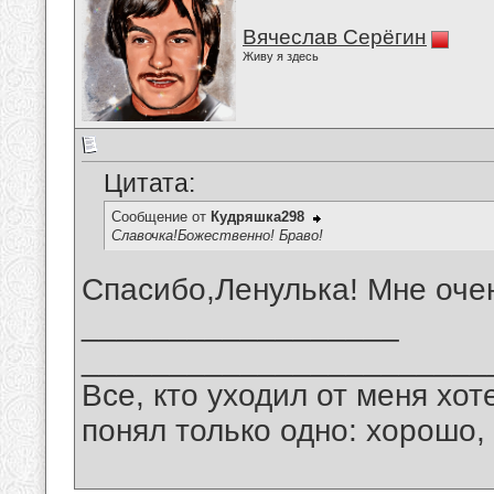
Вячеслав Серёгин
Живу я здесь
Цитата:
Сообщение от
Кудряшка298
Славочка!Божественно! Браво!
Спасибо,Ленулька! Мне оче
__________________
_______________________
Все, кто уходил от меня хот
понял только одно: хорошо,