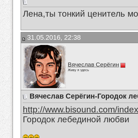
Лена,ты тонкий ценитель мо
31.05.2016, 22:38
Вячеслав Серёгин
Живу я здесь
Вячеслав Серёгин-Городок л
http://www.bisound.com/inde
Городок лебединой любви