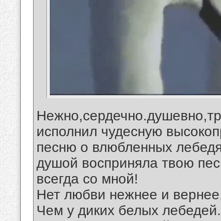
Нежно,сердечно.душевно,тр
исполнил чудесную высоко
песню о влюбленных лебедя
душой восприняла твою пес
всегда со мной!
Нет любви нежнее и вернее
Чем у диких белых лебедей.