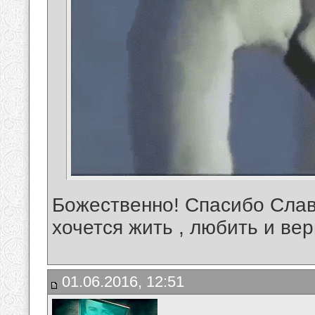
Божественно! Спасибо Слав
хочется жить , любить и ве
01.06.2016, 12:51