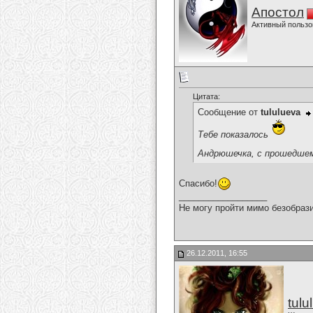
Апостол
Активный пользо
Цитата:
Сообщение от
tululueva
Тебе показалось
Андрюшечка, с прошедше
Спасибо!
__________________
Не могу пройти мимо безобрази
26.12.2011, 16:55
tulu