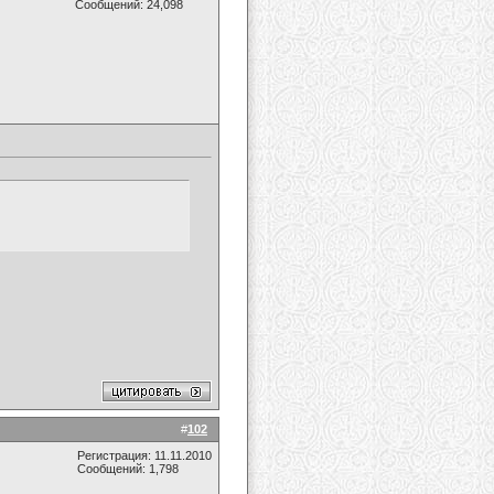
Сообщений: 24,098
#
102
Регистрация: 11.11.2010
Сообщений: 1,798