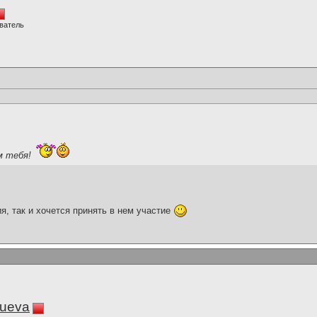
ватель
м тебя!
я, так и хочется принять в нем участие
lueva