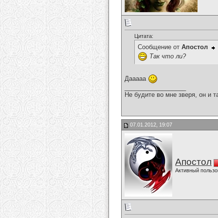
Цитата:
Сообщение от
Апостол
Так что ли?
Дааааа
__________________
Не будите во мне зверя, он и т
07.01.2012, 19:07
Апостол
Активный пользо