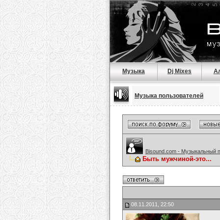
Музыка
Dj Mixes
А
Музыка пользователей
Bisound.com - Музыкальный 
Быть мужчиной-это...
08.11.2011, 22:50