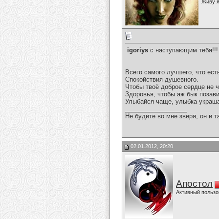
Живу я
igoriys
с наступающим тебя!!
Всего самого лучшего, что ест
Спокойствия душевного.
Чтобы твоё доброе сердце не 
Здоровья, чтобы аж бык позав
Улыбайся чаще, улыбка украш
__________________
Не будите во мне зверя, он и т
02.01.2012, 20:20
Апостол
Активный пользо