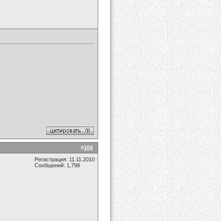
#
104
Регистрация: 11.11.2010
Сообщений: 1,798