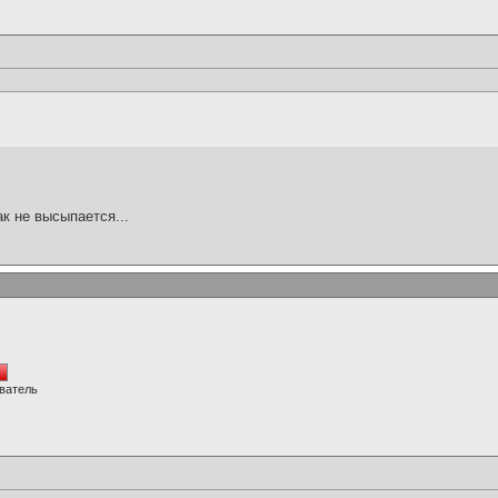
ак не высыпается...
ватель