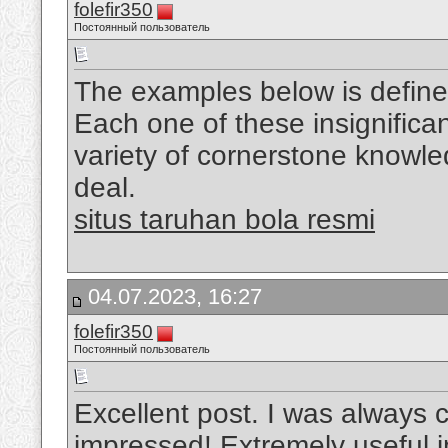
folefir350
Постоянный пользователь
The examples below is definetl
Each one of these insignificant
variety of cornerstone knowle
deal.
situs taruhan bola resmi
04.07.2023, 16:27
folefir350
Постоянный пользователь
Excellent post. I was always c
impressed! Extremely useful inf