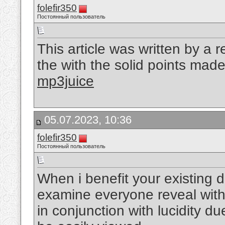
folefir350
Постоянный пользователь
This article was written by a r
the with the solid points made 
mp3juice
05.07.2023, 10:36
folefir350
Постоянный пользователь
When i benefit your existing 
examine everyone reveal with
in conjunction with lucidity due