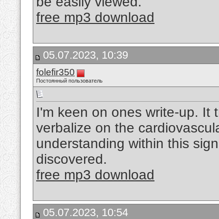
be easily viewed.
free mp3 download
05.07.2023, 10:39
folefir350
Постоянный пользователь
I'm keen on ones write-up. It t
verbalize on the cardiovascula
understanding within this sign
discovered.
free mp3 download
05.07.2023, 10:54