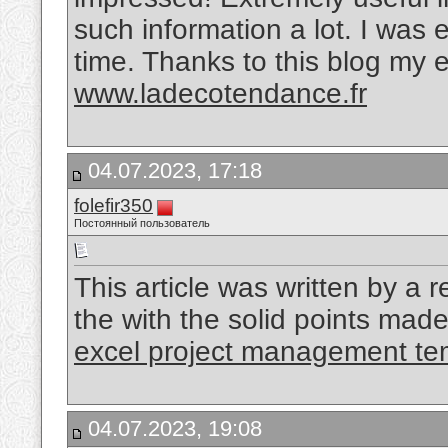
such information a lot. I was e
time. Thanks to this blog my 
www.ladecotendance.fr
04.07.2023, 17:18
folefir350
Постоянный пользователь
This article was written by a r
the with the solid points made 
excel project management te
04.07.2023, 19:08