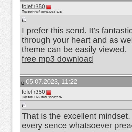
folefir350
Постоянный пользователь
I prefer this send. It’s fantas
through your heart and as well
theme can be easily viewed.
free mp3 download
05.07.2023, 11:22
folefir350
Постоянный пользователь
That is the excellent mindset,
every sence whatsoever preach