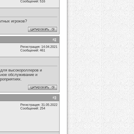
Сообщений: 516
ытных игроков?
#
2
Регистрация: 14.04.2021
Сообщений: 461
 для высокороллеров и
ьное обслуживание и
роприятиях.
#
3
Регистрация: 31.05.2022
Сообщений: 254