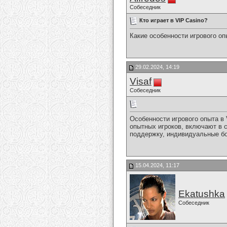
Собеседник
Кто играет в VIP Casino?
Какие особенности игрового о
29.02.2024, 14:19
Visaf
Собеседник
Особенности игрового опыта в
опытных игроков, включают в 
поддержку, индивидуальные бо
15.04.2024, 11:17
Ekatushka
Собеседник