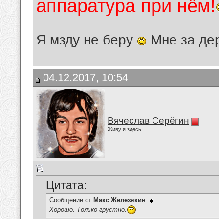
аппаратура при нём!
Я мзду не беру
Мне за де
04.12.2017, 10:54
Вячеслав Серёгин
Живу я здесь
Цитата:
Сообщение от
Макс Железякин
Хорошо. Только грустно.