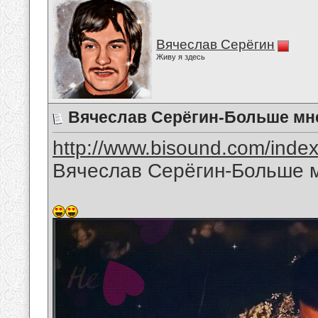
Вячеслав Серёгин
Живу я здесь
Вячеслав Серёгин-Больше мне
http://www.bisound.com/inde
Вячеслав Серёгин-Больше м