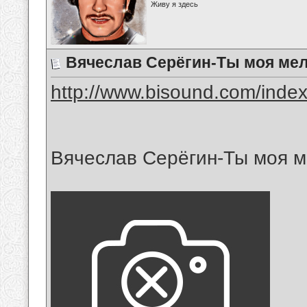
Живу я здесь
Вячеслав Серёгин-Ты моя ме
http://www.bisound.com/inde
Вячеслав Серёгин-Ты моя 