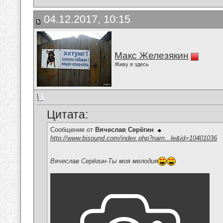
04.12.2017, 10:15
Макс Железякин
Живу я здесь
Цитата:
Сообщение от
Вячеслав Серёгин
http://www.bisound.com/index.php?nam...le&id=10401036
Вячеслав Серёгин-Ты моя мелодия