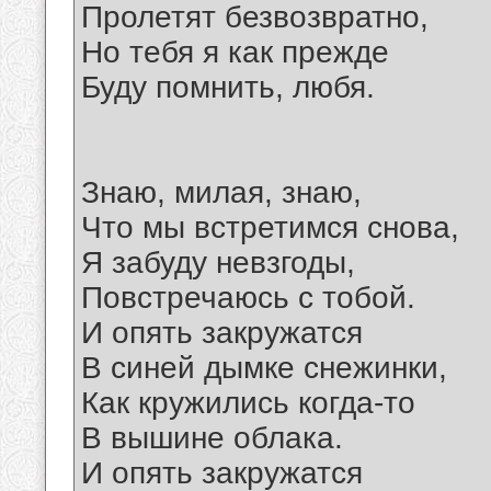
Пролетят безвозвратно,
Но тебя я как прежде
Буду помнить, любя.
Знаю, милая, знаю,
Что мы встретимся снова,
Я забуду невзгоды,
Повстречаюсь с тобой.
И опять закружатся
В синей дымке снежинки,
Как кружились когда-то
В вышине облака.
И опять закружатся