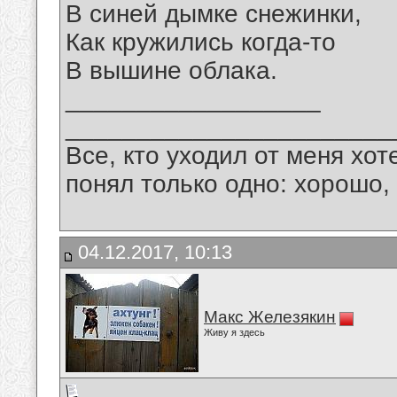
В синей дымке снежинки,
Как кружились когда-то
В вышине облака.
__________________
_______________________
Все, кто уходил от меня хот
понял только одно: хорошо,
04.12.2017, 10:13
Макс Железякин
Живу я здесь