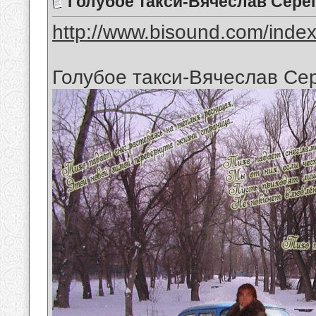
Голубое такси-Вячеслав Серё
http://www.bisound.com/inde
Голубое такси-Вячеслав Се