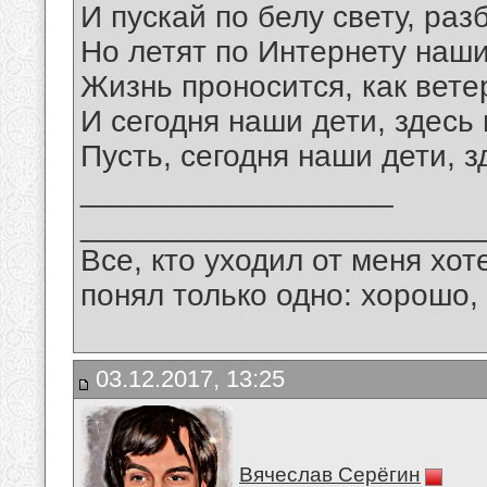
И пускай по белу свету, раз
Но летят по Интернету наши
Жизнь проносится, как вете
И сегодня наши дети, здесь 
Пусть, сегодня наши дети, з
__________________
_______________________
Все, кто уходил от меня хот
понял только одно: хорошо,
03.12.2017, 13:25
Вячеслав Серёгин