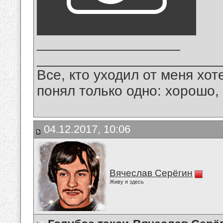
__________________
_______________________
Все, кто уходил от меня хот
понял только одно: хорошо,
04.12.2017, 10:06
Вячеслав Серёгин
Живу я здесь