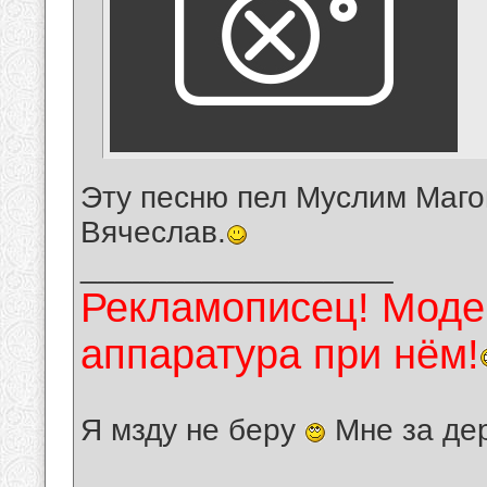
Эту песню пел Муслим Маго
Вячеслав.
__________________
Рекламописец! Модер
аппаратура при нём!
Я мзду не беру
Мне за де