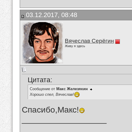
03.12.2017, 08:48
Вячеслав Серёгин
Живу я здесь
Цитата:
Сообщение от
Макс Железякин
Хорошо спел, Вячеслав!
Спасибо,Макс!
__________________
_______________________