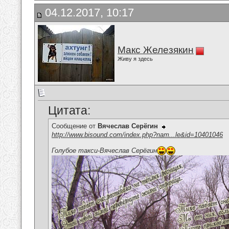
04.12.2017, 10:17
Макс Железякин
Живу я здесь
Цитата:
Сообщение от
Вячеслав Серёгин
http://www.bisound.com/index.php?nam...le&id=10401046
Голубое такси-Вячеслав Серёгин