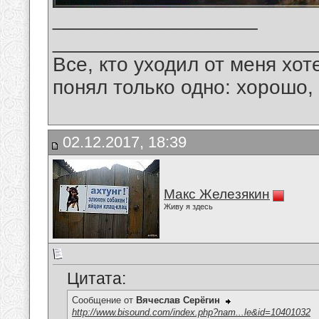
__________________
_______________________
Все, кто уходил от меня хот
понял только одно: хорошо,
02.12.2017, 18:39
Макс Железякин
Живу я здесь
Цитата:
Сообщение от
Вячеслав Серёгин
http://www.bisound.com/index.php?nam...le&id=10401032