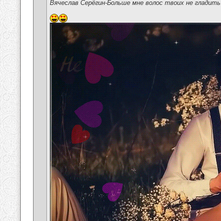
Вячеслав Серёгин-Больше мне волос твоих не гладить