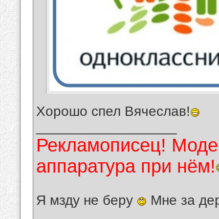
Хорошо спел Вячеслав!
__________________
Рекламописец! Модер
аппаратура при нём!
Я мзду не беру
Мне за де