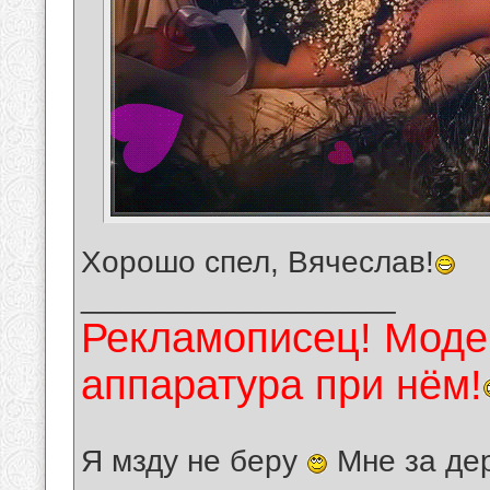
Хорошо спел, Вячеслав!
__________________
Рекламописец! Модер
аппаратура при нём!
Я мзду не беру
Мне за де