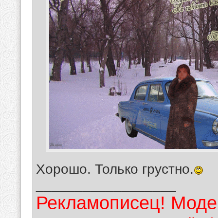
Хорошо. Только грустно.
__________________
Рекламописец! Модер