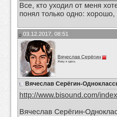
Все, кто уходил от меня хот
понял только одно: хорошо,
03.12.2017, 08:51
Вячеслав Серёгин
Живу я здесь
Вячеслав Серёгин-Однокласс
http://www.bisound.com/inde
Вячеслав Серёгин-Однокла