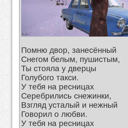
Помню двор, занесённый
Снегом белым, пушистым,
Ты стояла у дверцы
Голубого такси.
У тебя на ресницах
Серебрились снежинки,
Взгляд усталый и нежный
Говорил о любви.
У тебя на ресницах