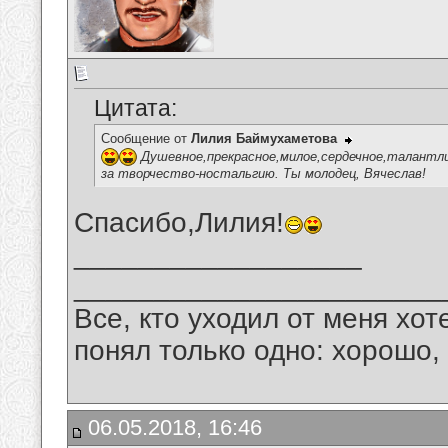
Цитата:
Сообщение от
Лилия Баймухаметова
Душевное,прекрасное,милое,сердечное,талантлив
за творчество-ностальгию. Ты молодец, Вячеслав!
Спасибо,Лилия!
__________________
_______________________
Все, кто уходил от меня хот
понял только одно: хорошо,
06.05.2018, 16:46