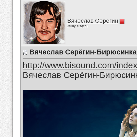
Вячеслав Серёгин
Живу я здесь
Вячеслав Серёгин-Бирюсинка
http://www.bisound.com/inde
Вячеслав Серёгин-Бирюсин