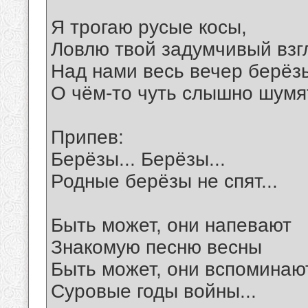
Я трогаю русые косы,
Ловлю твой задумчивый взг
Над нами весь вечер берёз
О чём-то чуть слышно шумят
Припев:
Берёзы... Берёзы...
Родные берёзы не спят...
Быть может, они напевают
Знакомую песню весны
Быть может, они вспоминаю
Суровые годы войны...