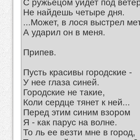
С ружьецом уйдет под ветер
Не найдешь четыре дня.
...Может, в лося выстрел ме
А ударил он в меня.
Припев.
Пусть красивы городские -
У нее глаза синей.
Городские не такие,
Коли сердце тянет к ней...
Перед этим синим взором
Я - как парус на волне.
То ль ее везти мне в город,