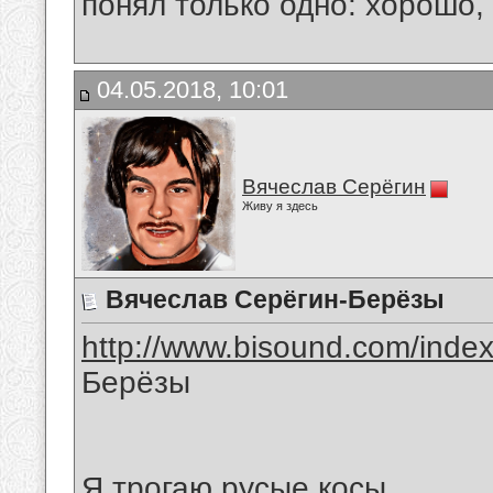
понял только одно: хорошо,
04.05.2018, 10:01
Вячеслав Серёгин
Живу я здесь
Вячеслав Серёгин-Берёзы
http://www.bisound.com/inde
Берёзы
Я трогаю русые косы,