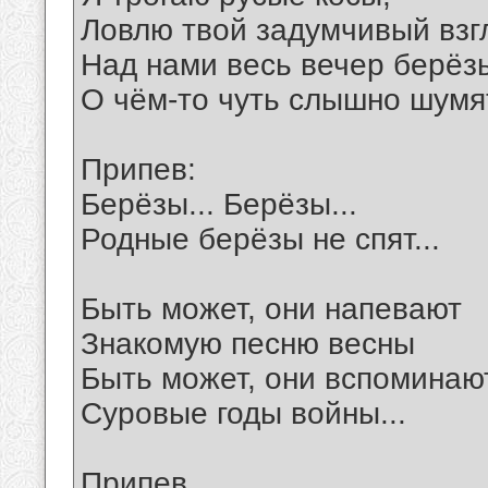
Ловлю твой задумчивый взг
Над нами весь вечер берёз
О чём-то чуть слышно шумят
Припев:
Берёзы... Берёзы...
Родные берёзы не спят...
Быть может, они напевают
Знакомую песню весны
Быть может, они вспоминаю
Суровые годы войны...
Припев.