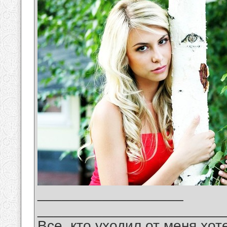
__________________
_______________________
Все, кто уходил от меня хот