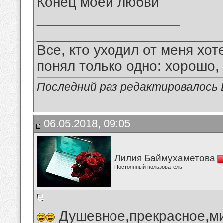
Конец моей любви
__________________
_______________________
Все, кто уходил от меня хот
понял только одно: хорошо,
Последний раз редактировалось В
06.05.2018, 09:05
Лилия Баймухаметова
Постоянный пользователь
Душевное,прекрасное,ми