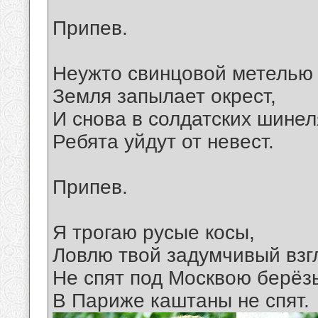
Припев.
Неужто свинцовой метелью
Земля запылает окрест,
И снова в солдатских шинел
Ребята уйдут от невест.
Припев.
Я трогаю русые косы,
Ловлю твой задумчивый взг
Не спят под Москвою берёз
В Париже каштаны не спят.