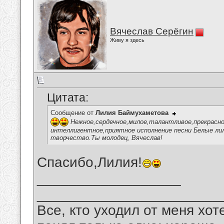
Вячеслав Серёгин
Живу я здесь
Цитата:
Сообщение от
Лилия Баймухаметова
Нежное,сердечное,милое,талантливое,прекрасно
интеллигентное,приятное исполнение песни Белые лил
творчество.Ты молодец, Вячеслав!
Спасибо,Лилия!
__________________
_______________________
Все, кто уходил от меня хот