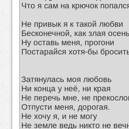
Что я сам на крючок попал
Не привык я к такой любви
Бесконечной, как злая осень
Ну оставь меня, прогони
Постарайся хотя-бы бросить
Затянулась моя любовь
Ни конца у неё, ни края
Не перечь мне, не прекосло
Отпусти меня, дорогая.
Не хочу я, и не могу
Не земле ведь никто не веч