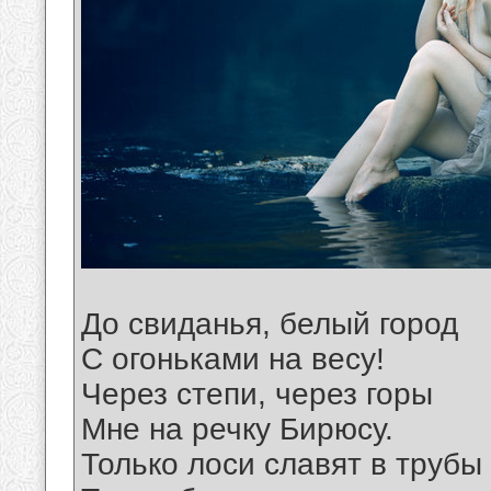
До свиданья, белый город
С огоньками на весу!
Через степи, через горы
Мне на речку Бирюсу.
Только лоси славят в трубы