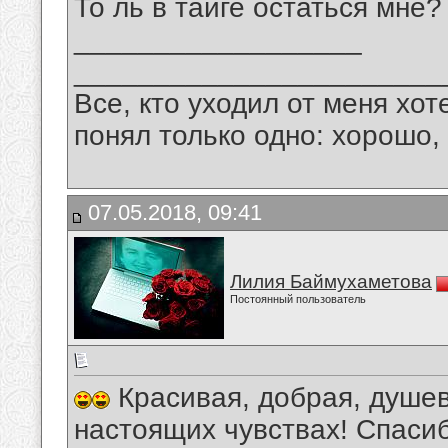
То ль в тайге остаться мне?
__________________
_______________________
Все, кто уходил от меня хот
понял только одно: хорошо,
07.05.2018, 09:41
Лилия Баймухаметова
Постоянный пользователь
Красивая, добрая, душев
настоящих чувствах! Спасиб