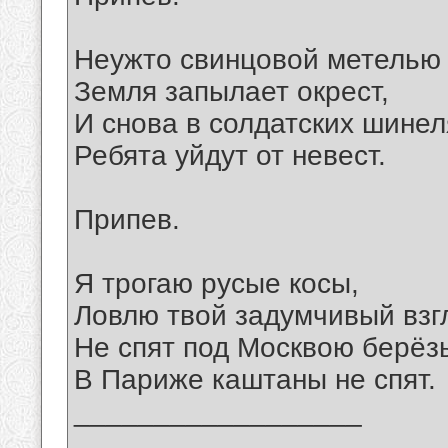
Неужто свинцовой метелью
Земля запылает окрест,
И снова в солдатских шинел
Ребята уйдут от невест.
Припев.
Я трогаю русые косы,
Ловлю твой задумчивый взг
Не спят под Москвою берёз
В Париже каштаны не спят.
__________________
_______________________