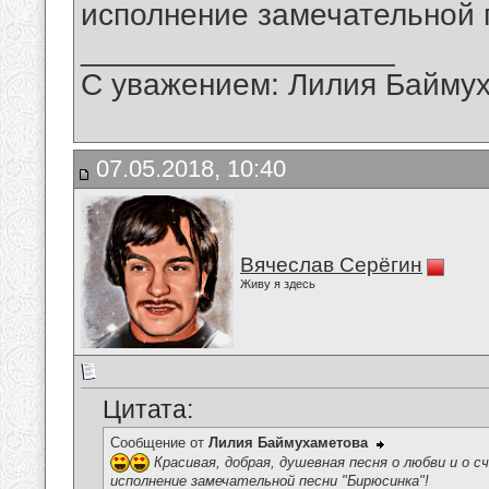
исполнение замечательной 
__________________
С уважением: Лилия Байму
07.05.2018, 10:40
Вячеслав Серёгин
Живу я здесь
Цитата:
Сообщение от
Лилия Баймухаметова
Красивая, добрая, душевная песня о любви и о с
исполнение замечательной песни "Бирюсинка"!