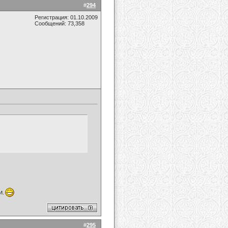
#
294
Регистрация: 01.10.2009
Сообщений: 73,358
и.
#
295