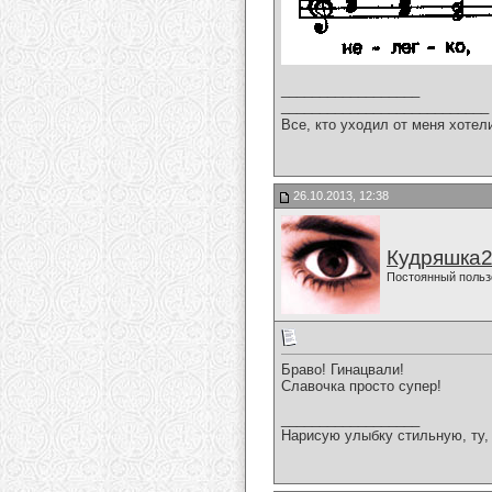
__________________
___________________________
Все, кто уходил от меня хотел
26.10.2013, 12:38
Кудряшка
Постоянный польз
Браво! Гинацвали!
Славочка просто супер!
__________________
Нарисую улыбку стильную, ту, 