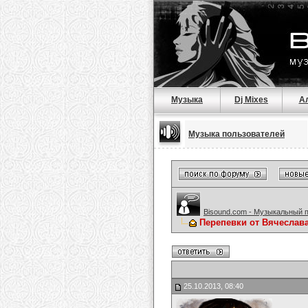
Музыка
Dj Mixes
А
Музыка пользователей
Bisound.com - Музыкальный 
Перепевки от Вячеслав
25.10.2013, 08:40