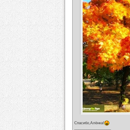
Спасибо,Алёнка!
__________________