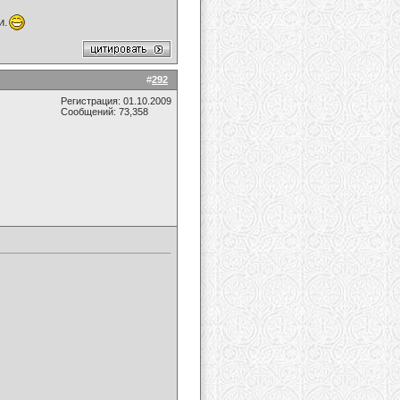
и.
#
292
Регистрация: 01.10.2009
Сообщений: 73,358