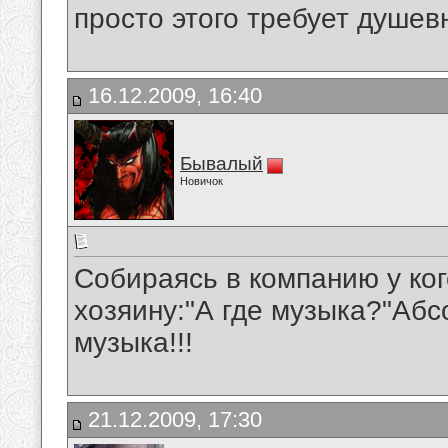
просто этого требует душев
16.12.2009, 16:40
Бывалый
Новичок
Собираясь в компанию у ко
хозяину:"А где музыка?"Аб
музыка!!!
21.12.2009, 17:30