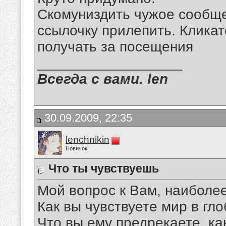
Скомуниздить чужое сообще
ссылочку прилепить. Кликат
получать за посещения
__________________
Всегда с вами. len
30.09.2009, 22:35
lenchnikin
Новичок
Что ты чувствуешь
Мой вопрос к Вам, наиболее
Как вы чувствуете мир в гл
Что вы ему предрекаете, ка