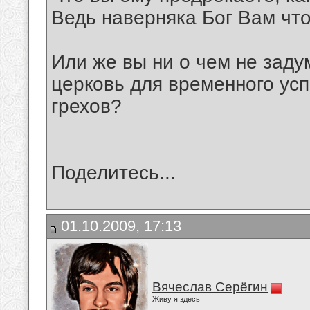
Ведь наверняка Бог Вам что
Или же вы ни о чем не заду
церковь для временного ус
грехов?
Поделитесь...
01.10.2009, 17:13
Вячеслав Серёгин
Живу я здесь