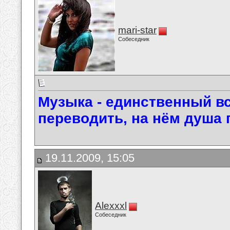
mari-star
Собеседник
Музыка - единственный вс
переводить, на нём душа 
19.11.2009, 15:05
Alexxxl
Собеседник