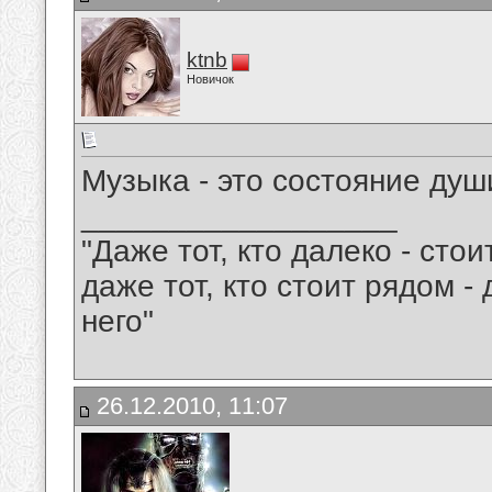
ktnb
Новичок
Музыка - это состояние души!!!!!!
__________________
"Даже тот, кто далеко - сто
даже тот, кто стоит рядом -
него"
26.12.2010, 11:07