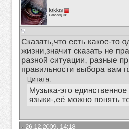
lokkis
Собеседник
Сказать,что есть какое-то 
жизни,значит сказать не пра
разной ситуации, разные пр
правильности выбора вам го
Цитата:
Музыка-это единственное 
языки-,её можно понять то
26.12.2009, 14:18