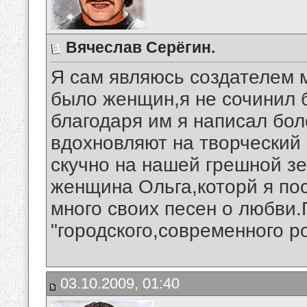
Вячеслав Серёгин.
Я сам являюсь создателем 
было женщин,я не сочинил 
благодаря им я написал бо
вдохновляют на творческий 
скучно на нашей грешной з
женщина Ольга,которй я по
много своих песен о любви.
"городского,современного р
03.10.2009, 01:40