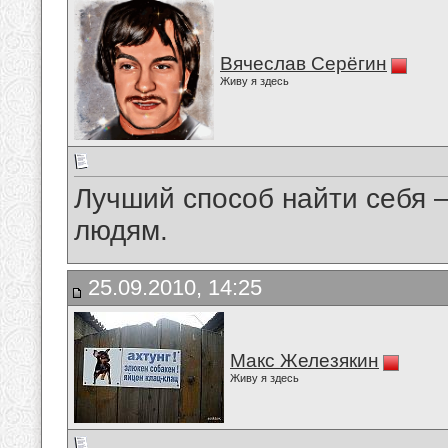
Вячеслав Серёгин
Живу я здесь
Лучший способ найти себя 
людям.
25.09.2010, 14:25
Макс Железякин
Живу я здесь