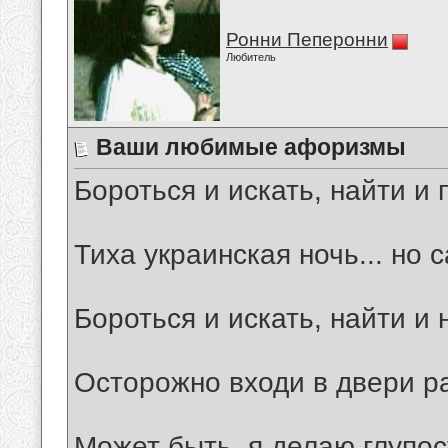
Ронни Пеперонни
Любитель
Ваши любимые афоризмы
Бороться и искать, найти и 
Тиха украинская ночь... но 
Бороться и искать, найти и 
Осторожно входи в двери ра
Может быть, я делаю глупос