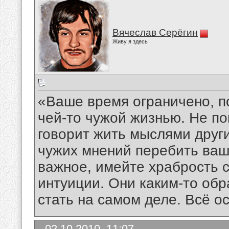
Вячеслав Серёгин
Живу я здесь
«Ваше время ограничено, по
чей-то чужой жизнью. Не по
говорит жить мыслями друг
чужих мнений перебить ваш
важное, имейте храбрость 
интуиции. Они каким-то обр
стать на самом деле. Всё о
02.10.2010, 11:07