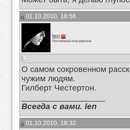
01.10.2010, 16:56
len
Постоянный пользователь
О самом сокровенном расс
чужим людям.
Гилберт Честертон.
__________________
Всегда с вами. len
01.10.2010, 18:32