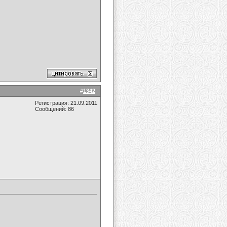
#
1342
Регистрация: 21.09.2011
Сообщений: 86