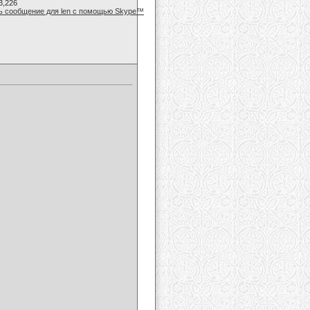
3,226