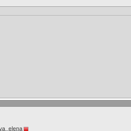
va_elena