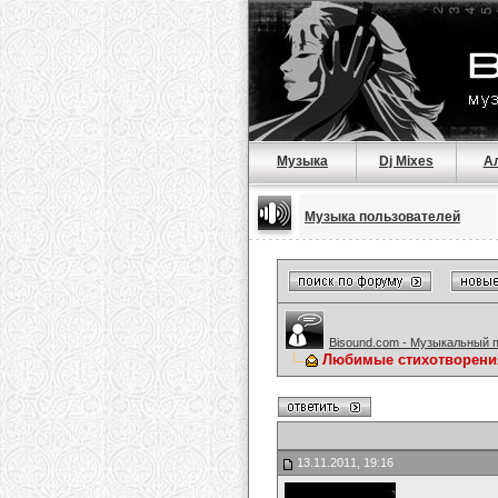
Музыка
Dj Mixes
А
Музыка пользователей
Bisound.com - Музыкальный 
Любимые стихотворени
13.11.2011, 19:16