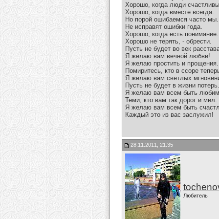
Хорошо, когда люди счастливы
Хорошо, когда вместе всегда.
Но порой ошибаемся часто мы.
Не исправят ошибки года.
Хорошо, когда есть понимание.
Хорошо не терять, - обрести.
Пусть не будет во век расстав
Я желаю вам вечной любви!
Я желаю простить и прощения.
Помиритесь, кто в ссоре тепер
Я желаю вам светлых мгновен
Пусть не будет в жизни потерь
Я желаю вам всем быть люби
Теми, кто вам так дорог и мил.
Я желаю вам всем быть счаст
Каждый это из вас заслужил!
28.11.2011, 21:35
tocheno
Любитель