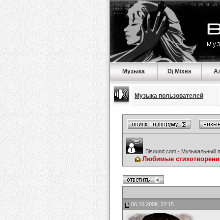
Музыка
Dj Mixes
А
Музыка пользователей
Bisound.com - Музыкальный 
Любимые стихотворени
06.10.2009, 22:15