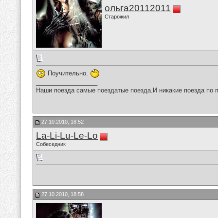
ольга20112011
Старожил
Поучительно.
__________________
Наши поезда самые поездатые поезда.И никакие поезда по п
27.10.2010, 18:52
La-Li-Lu-Le-Lo
Собеседник
27.10.2010, 18:58