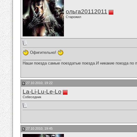
ольга20112011
Старожил
Офигительно!
__________________
Наши поезда самые поездатые поезда.И никакие поезда по п
27.10.2010, 19:22
La-Li-Lu-Le-Lo
Собеседник
27.10.2010, 19:45