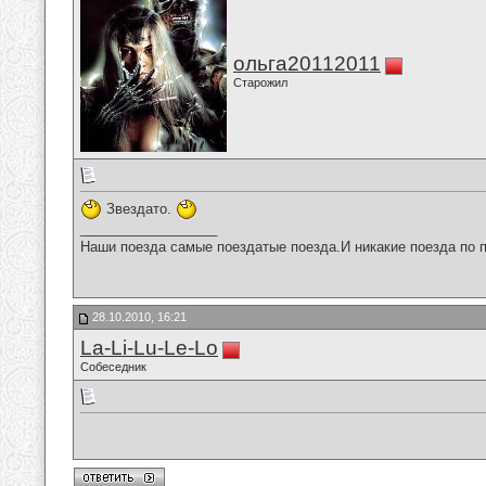
ольга20112011
Старожил
Звездато.
__________________
Наши поезда самые поездатые поезда.И никакие поезда по п
28.10.2010, 16:21
La-Li-Lu-Le-Lo
Собеседник