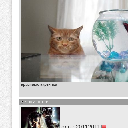
красивые картинки
27.10.2010, 11:49
ольга20112011