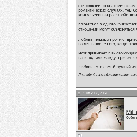
эти реакции по анатомическим
романтических случаях. тем бо
компульсивным расстройством,
влюбиться в одного конкретно
отношений могут объясняться
любовь, помимо прочего, прив
но лишь после него, когда люб
мозг привыкает к высвобожда
на голод или жажду. причем ко
любовь - это самый лучший из 
Последний раз редактировалось ultra
05.08.2008, 20:26
Mill
Собес