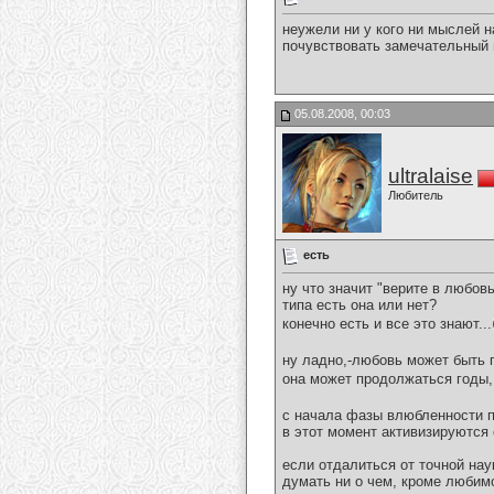
неужели ни у кого ни мыслей н
почувствовать замечательный 
05.08.2008, 00:03
ultralaise
Любитель
есть
ну что значит "верите в любов
типа есть она или нет?
конечно есть и все это знают...
ну ладно,-любовь может быть 
она может продолжаться годы,
с начала фазы влюбленности п
в этот момент активизируются 
если отдалиться от точной нау
думать ни о чем, кроме любим