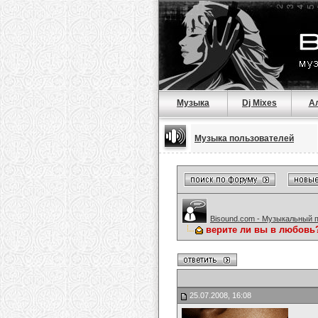
Музыка
Dj Mixes
А
Музыка пользователей
Bisound.com - Музыкальный 
верите ли вы в любовь
25.07.2008, 16:08