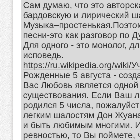
Сам думаю, что это авторск
бардовскую и лирический ш
Музыка–простенькая.Поэтом
песни-это как разговор по 
Для одного - это монолог, дл
исповедь.
https://ru.wikipedia.org/wiki
Рожденные 5 августа - созд
Вас Любовь является одной
существования. Если Ваш 
родился 5 числа, пожалуйст
легким шалостям Дон Жуана
и быть любимым многими. И
ревностью, то Вы поймете,