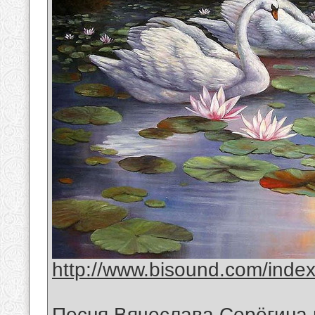
http://www.bisound.com/inde
Песня Вячеслава Серёгина 