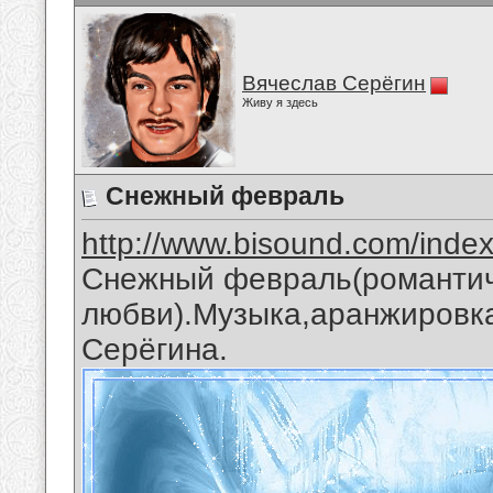
Вячеслав Серёгин
Живу я здесь
Снежный февраль
http://www.bisound.com/inde
Снежный февраль(романтич
любви).Музыка,аранжировка
Серёгина.