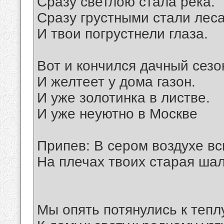
Сразу светлою стала река.
Сразу грустными стали леса
И твои погрустнели глаза.
Вот и кончился дачный сезо
И желтеет у дома газон.
И уже золотинка в листве.
И уже неуютно в Москве
Припев: В сером воздухе вс
На плечах твоих старая шал
Мы опять потянулись к теплу