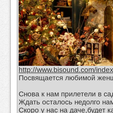
http://www.bisound.com/inde
Посвящается любимой жен
Снова к нам прилетели в са
Ждать осталось недолго на
Скоро у нас на даче,будет 