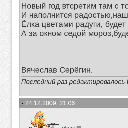
Новый год втсретим там с т
И наполнится радостью,наш
Ёлка цветами радуги, будет
А за окном седой мороз,буд
Вячеслав Серёгин.
Последний раз редактировалось В
24.12.2009, 21:06
elegy