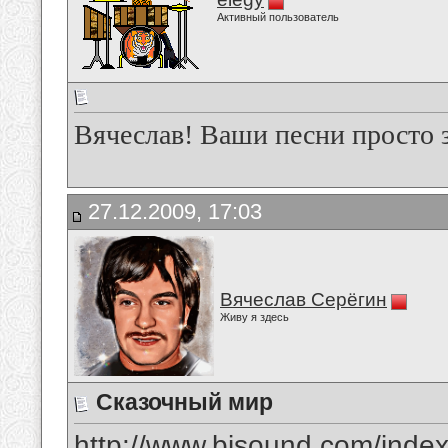
Активный пользователь
Вячеслав! Ваши песни просто 
27.12.2009, 17:03
Вячеслав Серёгин
Живу я здесь
Сказочный мир
http://www.bisound.com/inde