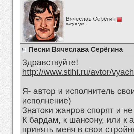
Вячеслав Серёгин
Живу я здесь
Песни Вячеслава Серёгина
Здравствуйте!
http://www.stihi.ru/avtor/vyac
Я- автор и исполнитель свои
исполнение)
Знатоки жанров спорят и не
К бардам, к шансону, или к 
принять меня в свои стройн