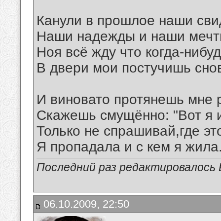
Канули в прошлое наши сви
Наши надежды и наши мечт
Ноя всё жду что когда-нибу
В двери мои постучишь сно
И виновато протянешь мне р
Скажешь смущённо: "Вот я 
Только не спрашивай,где эт
Я пропадала и с кем я жила..
Последний раз редактировалось В
06.10.2009, 22:50