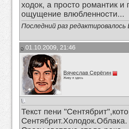
ходок, а просто романтик и 
ощущение влюбленности...
Последний раз редактировалось В
01.10.2009, 21:46
Вячеслав Серёгин
Живу я здесь
Текст пени "Сентябрит",кот
Сентябрит.Холодок.Облака.