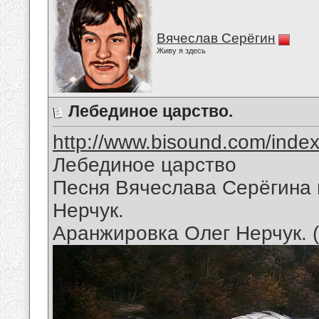
Вячеслав Серёгин
Живу я здесь
Лебединое царство.
http://www.bisound.com/inde
Лебединое царство
Песня Вячеслава Серёгина 
Нерчук.
Аранжировка Олег Нерчук. 