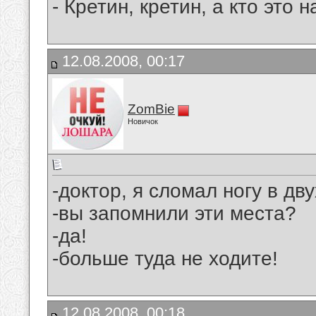
- Кpетин, кpетин, а кто это
12.08.2008, 00:17
ZomBie
Новичок
-доктор, я сломал ногу в дву
-вы запомнили эти места?
-да!
-больше туда не ходите!
12.08.2008, 00:18