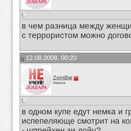
в чем разница между женщ
с террористом можно догов
12.08.2008, 00:20
ZomBie
Новичок
в одном купе едут немка и 
испепеляюще смотрит на кок
- шпрейхен зи дойч?