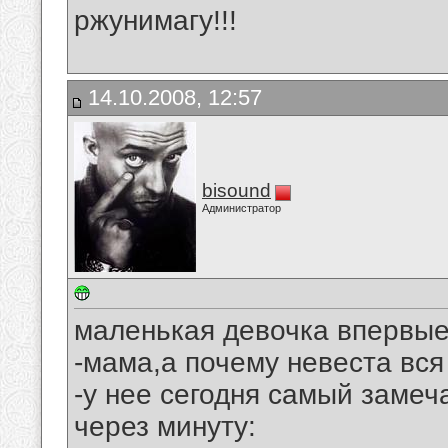
ржунимагу!!!
14.10.2008, 12:57
bisound
Администратор
маленькая девочка впервые
-мама,а почему невеста вся
-у нее сегодня самый замеч
через минуту: