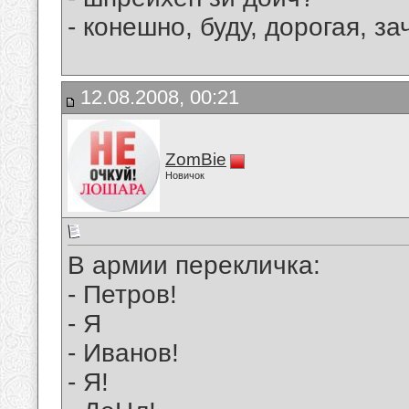
- конешно, буду, дорогая, 
12.08.2008, 00:21
ZomBie
Новичок
В армии перекличка:
- Петров!
- Я
- Иванов!
- Я!