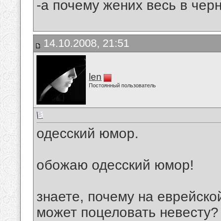
-а почему жених весь в черн
14.10.2008, 21:51
len
Постоянный пользователь
одесский юмор.
обожаю одесский юмор!
знаете, почему на еврейско
может поцеловать невесту?