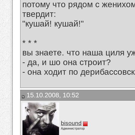
потому что рядом с женихом
твердит:
"кушай! кушай!"
* * *
вы знаете. что наша циля у
- да, и шо она строит?
- она ходит по дерибассовск
15.10.2008, 10:52
bisound
Администратор