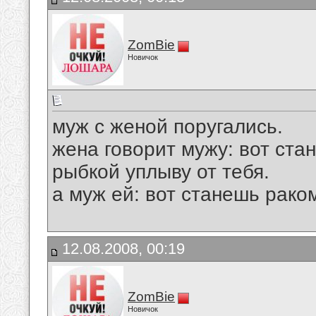
ZomBie
Новичок
муж с женой поругались.
жена говорит мужу: вот стан
рыбкой уплыву от тебя.
а муж ей: вот станешь рако
12.08.2008, 00:19
ZomBie
Новичок