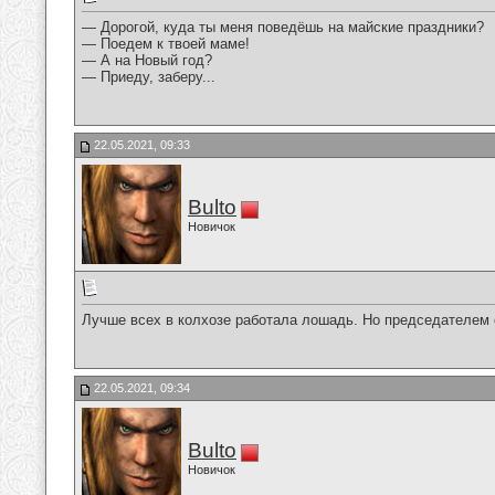
— Дорогой, куда ты меня поведёшь на майские праздники?
— Поедем к твоей маме!
— А на Новый год?
— Приеду, заберу...
22.05.2021, 09:33
Bulto
Новичок
Лучше всех в колхозе работала лошадь. Но председателем о
22.05.2021, 09:34
Bulto
Новичок