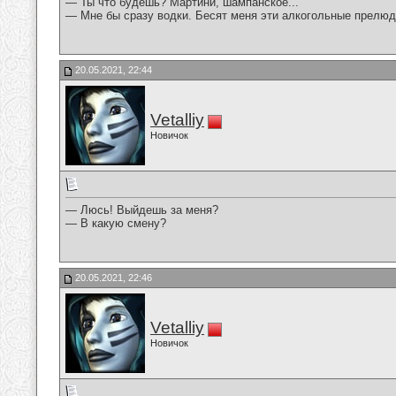
— Ты что будешь? Мартини, шампанское...
— Мне бы сразу водки. Бесят меня эти алкогольные прелюд
20.05.2021, 22:44
Vetalliy
Новичок
— Люсь! Выйдешь за меня?
— В какую смену?
20.05.2021, 22:46
Vetalliy
Новичок