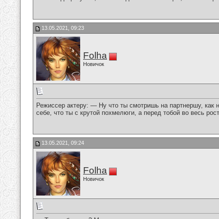
13.05.2021, 09:23
Folha
Новичок
Режиссер актеру: — Ну что ты смотришь на партнершу, как 
себе, что ты с крутой похмелюги, а перед тобой во весь рос
13.05.2021, 09:24
Folha
Новичок