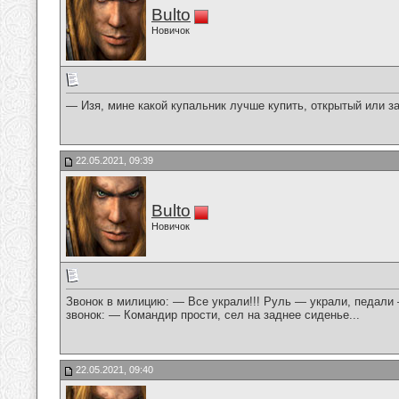
Bulto
Новичок
— Изя, мине какой купальник лучше купить, открытый или за
22.05.2021, 09:39
Bulto
Новичок
Звонок в милицию: — Все украли!!! Руль — украли, педали
звонок: — Командир прости, сел на заднее сиденье...
22.05.2021, 09:40