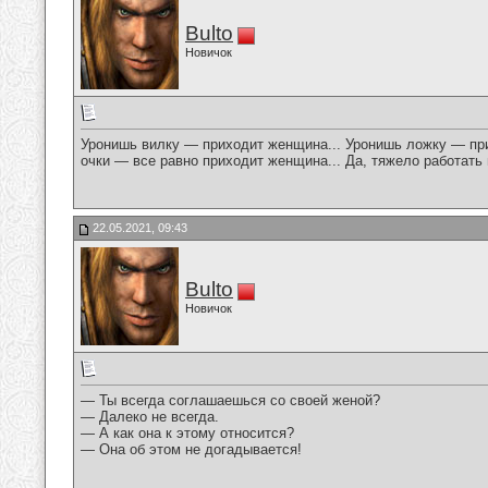
Bulto
Новичок
Уронишь вилку — приходит женщина... Уронишь ложку — при
очки — все равно приходит женщина... Да, тяжело работать 
22.05.2021, 09:43
Bulto
Новичок
— Ты всегда соглашаешься со своей женой?
— Далеко не всегда.
— А как она к этому относится?
— Она об этом не догадывается!