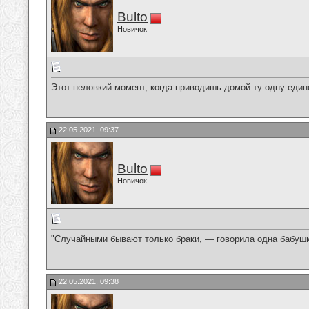
Bulto
Новичок
Этот неловкий момент, когда приводишь домой ту одну еди
22.05.2021, 09:37
Bulto
Новичок
"Случайными бывают только браки, — говорила одна бабуш
22.05.2021, 09:38