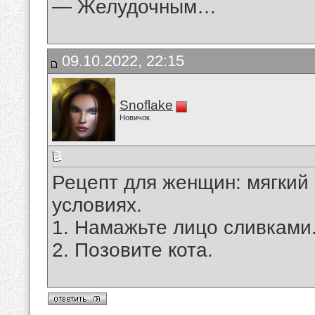
— Желудочным…
09.10.2022, 22:15
Snoflake
Новичок
Рецепт для женщин: мягкий
условиях.
1. Намажьте лицо сливками
2. Позовите кота.