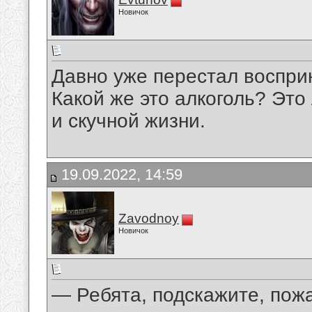
Новичок
Давно уже перестал восприн
Какой же это алкоголь? Это
и скучной жизни.
19.09.2022, 14:59
Zavodnoy
Новичок
— Ребята, подскажите, пожа