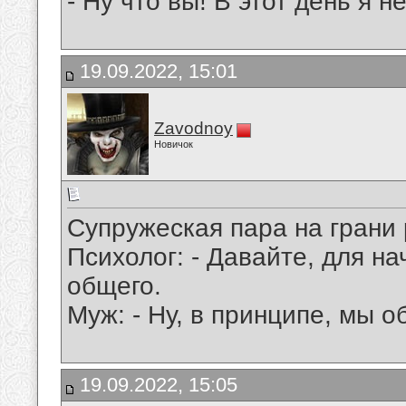
- Ну что вы! В этот день я н
19.09.2022, 15:01
Zavodnoy
Новичок
Супружеская пара на грани 
Психолог: - Давайте, для на
общего.
Муж: - Ну, в принципе, мы о
19.09.2022, 15:05