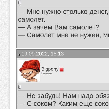
— Мне нужно столько денег,
самолет.
— А зачем Вам самолет?
— Самолет мне не нужен, мн
19.09.2022, 15:13
Bigpony
Новичок
— Не забудь! Нам надо обяз
— С соком? Каким еще сок