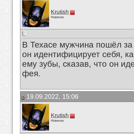
Krutish
Новичок
В Техасе мужчина пошёл за 
он идентифицирует себя, ка
ему зубы, сказав, что он и
фея.
19.09.2022, 15:06
Krutish
Новичок