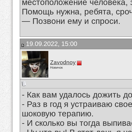
местоположение человека, 
Помощь нужна, ребята, сро
— Позвони ему и спроси.
19.09.2022, 15:00
Zavodnoy
Новичок
- Как вам удалось дожить до
- Раз в год я устраиваю св
шоковую терапию.
- И сколько вы тогда выпив