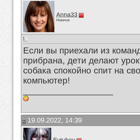
Anna33
Новичок
Если вы приехали из команд
прибрана, дети делают уроки
собака спокойно спит на с
компьютер!
__________________
19.09.2022, 14:39
Evtuhov