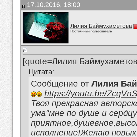
17.10.2016, 18:00
Лилия Баймухаметова
Постоянный пользователь
[quote=Лилия Баймухаметов
Цитата:
Сообщение от
Лилия Ба
https://youtu.be/ZcgVn
Твоя прекрасная авторска
ума"мне по душе и сердцу
приятное,душевное,высо
исполнение!Желаю новых 