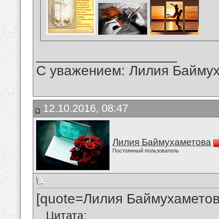
__________________
С уважением: Лилия Байму
12.10.2016, 08:47
Лилия Баймухаметова
Постоянный пользователь
[quote=Лилия Баймухаметов
Цитата: