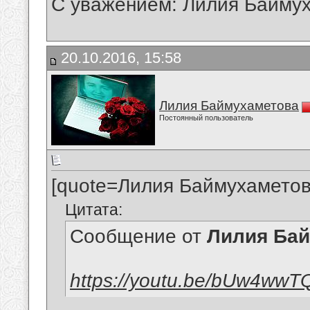
С уважением: Лилия Байму
20.10.2016, 15:58
Лилия Баймухаметова
Постоянный пользователь
[quote=Лилия Баймухаметов
Цитата:
Сообщение от
Лилия Ба
https://youtu.be/bUw4ww