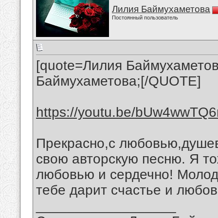
Лилия Баймухаметова
Постоянный пользователь
[quote=Лилия Баймухаметов
Баймухаметова;[/QUOTE]
https://youtu.be/bUw4wwTQ
Прекрасно,с любовью,душев
свою авторскую песню. Я то
любовью и сердечно! Молод
тебе дарит счастье и любов
__________________