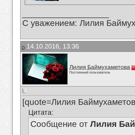
__________________
С уважением: Лилия Байму
14.10.2016, 13:36
Лилия Баймухаметова
Постоянный пользователь
[quote=Лилия Баймухаметов
Цитата:
Сообщение от
Лилия Ба