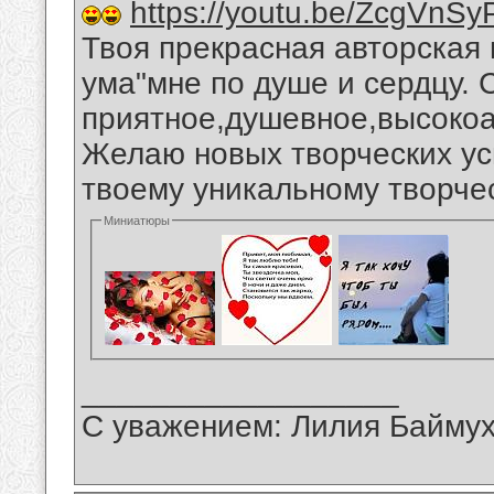
https://youtu.be/ZcgVnSy
Твоя прекрасная авторская 
ума"мне по душе и сердцу. 
приятное,душевное,высоко
Желаю новых творческих ус
твоему уникальному творчес
Миниатюры
__________________
С уважением: Лилия Байму