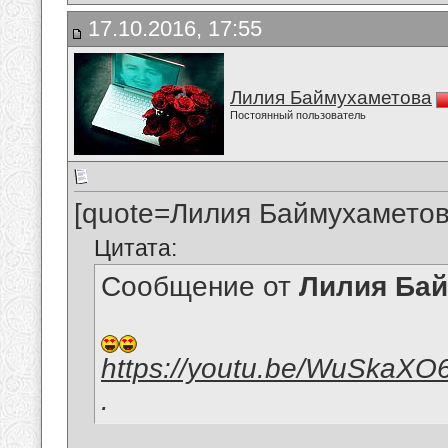
17.10.2016, 17:55
Лилия Баймухаметова
Постоянный пользователь
[quote=Лилия Баймухаметов
Цитата:
Сообщение от
Лилия Ба
https://youtu.be/WuSkaXO
.