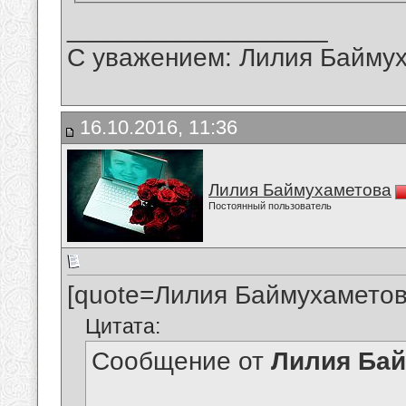
__________________
С уважением: Лилия Байму
16.10.2016, 11:36
Лилия Баймухаметова
Постоянный пользователь
[quote=Лилия Баймухаметов
Цитата:
Сообщение от
Лилия Ба