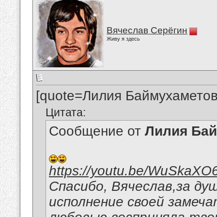
Вячеслав Серёгин
Живу я здесь
[quote=Лилия Баймухаметов
Цитата:
Сообщение от
Лилия Ба
https://youtu.be/WuSkaXO
Спасибо, Вячеслав,за ду
исполнение своей замеча