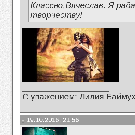
Классно,Вячеслав. Я рад
творчеству!
__________________
С уважением: Лилия Байму
19.10.2016, 21:56