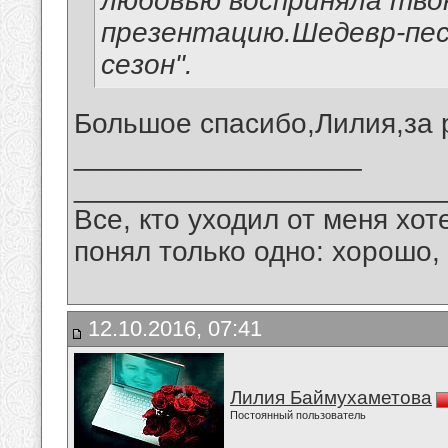
любовью восприняла тво
презентацию.Шедевр-песн
сезон".
Большое спасибо,Лилия,за 
__________________
_______________________
Все, кто уходил от меня хот
понял только одно: хорошо,
12.10.2016, 07:41
Лилия Баймухаметова
Постоянный пользователь