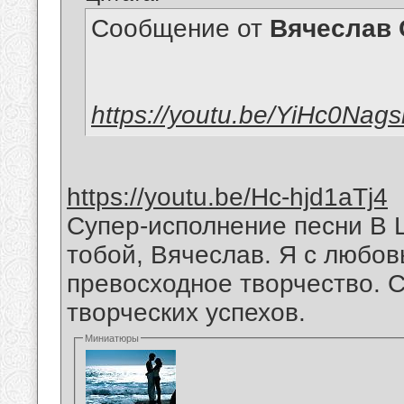
Сообщение от
Вячеслав 
https://youtu.be/YiHc0Nag
https://youtu.be/Hc-hjd1aTj4
Супер-исполнение песни В 
тобой, Вячеслав. Я с любо
превосходное творчество.
творческих успехов.
Миниатюры