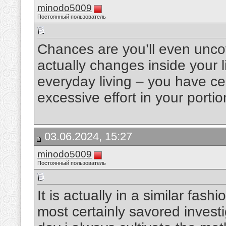
minodo5009
Постоянный пользователь
Chances are you’ll even uncov
actually changes inside your lik
everyday living – you have cer
excessive effort in your porti
03.06.2024, 15:27
minodo5009
Постоянный пользователь
It is actually in a similar fa
most certainly savored investiga