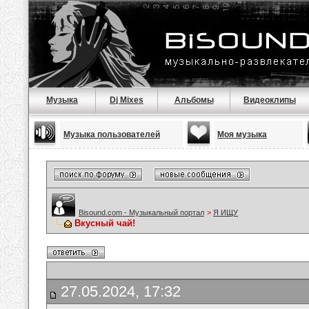
Музыка
Dj Mixes
Альбомы
Видеоклипы
Музыка пользователей
Моя музыка
Bisound.com - Музыкальный портал
>
Я ИЩУ
Вкусный чай!
27.05.2024, 17:32