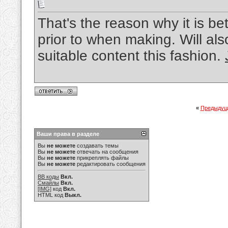
That's the reason why it is b
prior to when making. Will als
suitable content this fashion.
«
Предыдущ
Ваши права в разделе
Вы
не можете
создавать темы
Вы
не можете
отвечать на сообщения
Вы
не можете
прикреплять файлы
Вы
не можете
редактировать сообщения
BB коды
Вкл.
Смайлы
Вкл.
[IMG]
код
Вкл.
HTML код
Выкл.