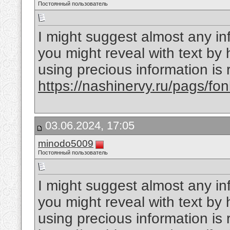
Постоянный пользователь
I might suggest almost any inf
you might reveal with text by 
using precious information is
https://nashinervy.ru/pags/f
03.06.2024, 17:05
minodo5009
Постоянный пользователь
I might suggest almost any inf
you might reveal with text by 
using precious information is