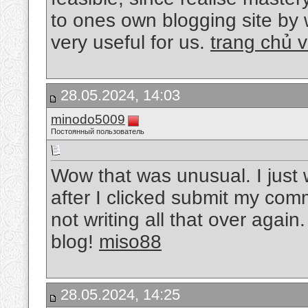
to ones own blogging site by w
very useful for us.
trang chủ 
28.05.2024, 14:03
minodo5009
Постоянный пользователь
Wow that was unusual. I just 
after I clicked submit my com
not writing all that over agai
blog!
miso88
28.05.2024, 14:25