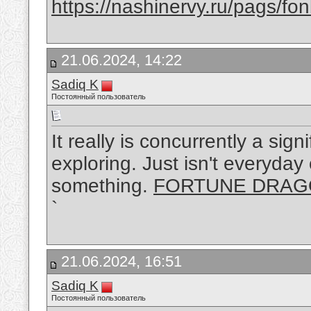
https://nashinervy.ru/pags/f
21.06.2024, 14:22
Sadiq K
Постоянный пользователь
It really is concurrently a sign
exploring. Just isn't everyday
something.
FORTUNE DRA
`
21.06.2024, 16:51
Sadiq K
Постоянный пользователь