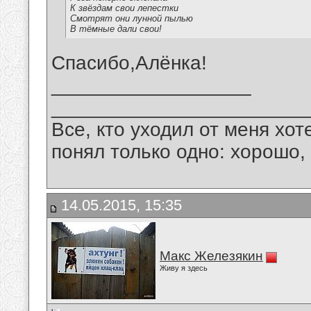
К звёздам свои лепестки
Смотрят они лунной пылью
В тёмные дали свои!
Спасибо,Алёнка!
__________________
_______________________
Все, кто уходил от меня хот
понял только одно: хорошо,
14.05.2015, 15:35
Макс Железякин
Живу я здесь