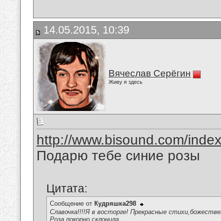
14.05.2015, 10:39
Вячеслав Серёгин
Живу я здесь
http://www.bisound.com/inde
Подарю тебе синие розы
Цитата:
Сообщение от
Кудряшка298
Славочка!!!!Я в восторге! Прекрасные стихи,божественно
Роза покорно склонила