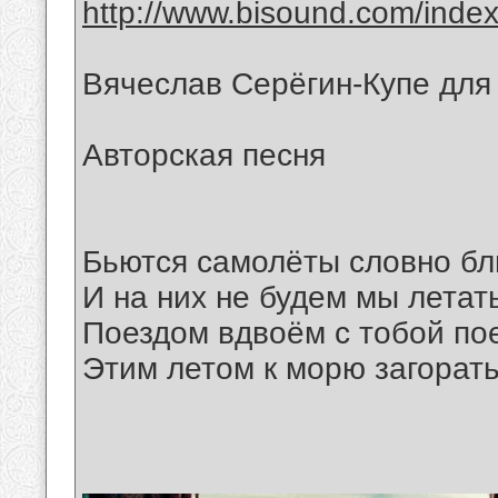
http://www.bisound.com/inde
Вячеслав Серёгин-Купе для
Авторская песня
Бьются самолёты словно б
И на них не будем мы летат
Поездом вдвоём с тобой по
Этим летом к морю загорать