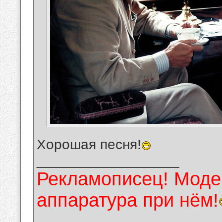
Хорошая песня!
__________________
Рекламописец! Модер
аппаратура при нём!