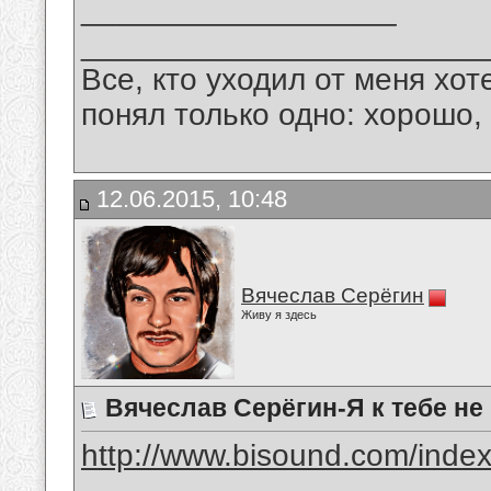
__________________
_______________________
Все, кто уходил от меня хот
понял только одно: хорошо,
12.06.2015, 10:48
Вячеслав Серёгин
Живу я здесь
Вячеслав Серёгин-Я к тебе не
http://www.bisound.com/inde