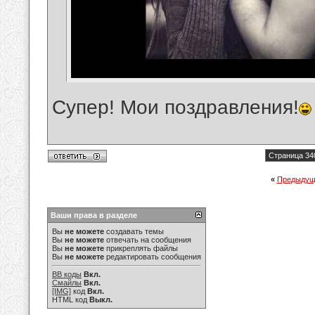
Супер! Мои поздравления!
Страница 34
«
Предыдущ
Ваши права в разделе
Вы
не можете
создавать темы
Вы
не можете
отвечать на сообщения
Вы
не можете
прикреплять файлы
Вы
не можете
редактировать сообщения
BB коды
Вкл.
Смайлы
Вкл.
[IMG]
код
Вкл.
HTML код
Выкл.