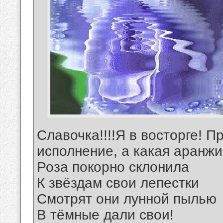
Славочка!!!!Я в восторге! 
исполнение, а какая аранжиро
Роза покорно склонила
К звёздам свои лепестки
Смотрят они лунной пылью
В тёмные дали свои!