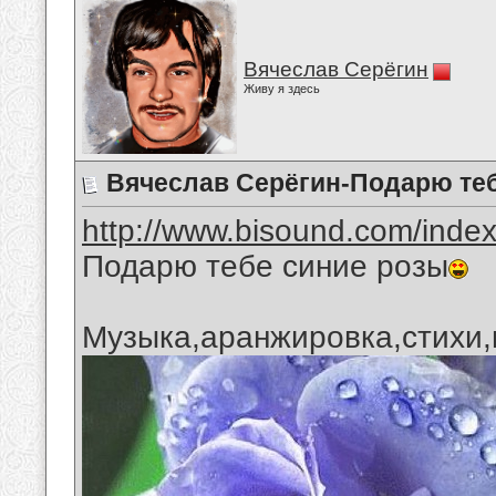
Вячеслав Серёгин
Живу я здесь
Вячеслав Серёгин-Подарю те
http://www.bisound.com/inde
Подарю тебе синие розы
Музыка,аранжировка,стихи,