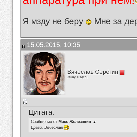
аппаратура при нём!
Я мзду не беру
Мне за де
15.05.2015, 10:35
Вячеслав Серёгин
Живу я здесь
Цитата:
Сообщение от
Макс Железякин
Браво, Вячеслав!