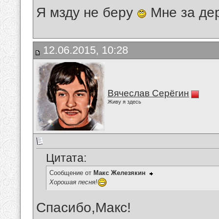
Я мзду не беру
Мне за де
12.06.2015, 10:28
Вячеслав Серёгин
Живу я здесь
Цитата:
Сообщение от
Макс Железякин
Хорошая песня!
Спасибо,Макс!