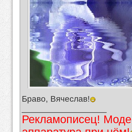
Браво, Вячеслав!
__________________
Рекламописец! Модер