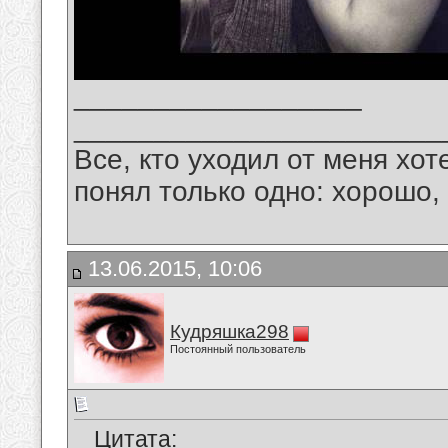
__________________
_______________________
Все, кто уходил от меня хот
понял только одно: хорошо,
13.06.2015, 10:06
Кудряшка298
Постоянный пользователь
Цитата: