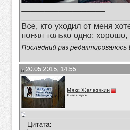
__________________
_______________________
Все, кто уходил от меня хот
понял только одно: хорошо,
Последний раз редактировалось В
20.05.2015, 14:55
Макс Железякин
Живу я здесь
Цитата: