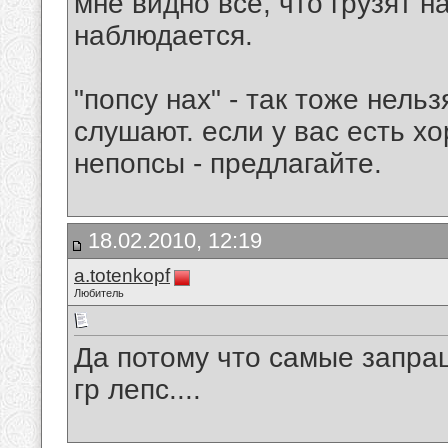
мне видно всё, что грузят н
наблюдается.
"попсу нах" - так тоже нельз
слушают. если у вас есть хо
непопсы - предлагайте.
18.02.2010, 12:19
a.totenkopf
Любитель
Да потому что самые запра
гр лепс....