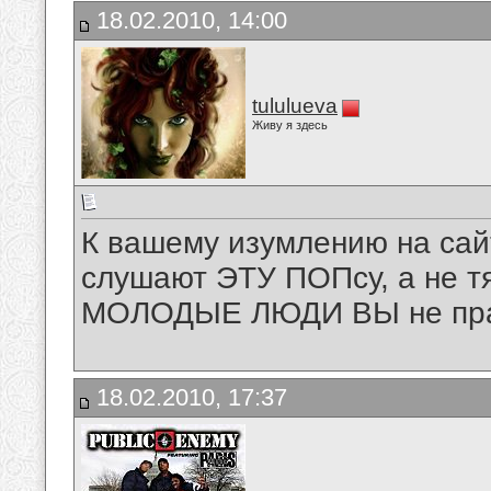
18.02.2010, 14:00
tululueva
Живу я здесь
К вашему изумлению на са
слушают ЭТУ ПОПсу, а не т
МОЛОДЫЕ ЛЮДИ ВЫ не пра
18.02.2010, 17:37