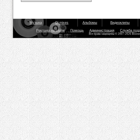
Музыка
Dj mixes
Альбомы
Видеоклипы
Реклама на сайте
Помощь
Администрация
Служба под
Все права защищены © 2007-2026 Bisou