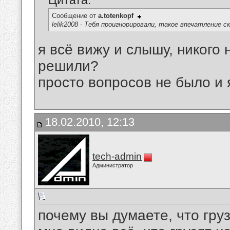
Цитата:
Сообщение от
a.totenkopf
lelik2008 - Тебя проигнорировали, такое впечатление с
я всё вижу и слышу, никого 
решили?
просто вопросов не было и 
18.02.2010, 12:13
tech-admin
Администратор
почему вы думаете, что гру