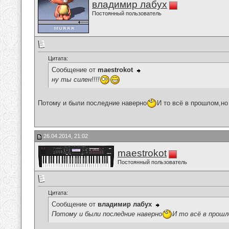
владимир лабух
Постоянный пользователь
Цитата:
Сообщение от
maestrokot
ну ты силен!!!!
Потому и были последние наверно
И то всё в прошлом,но
26.04.2014, 21:02
maestrokot
Постоянный пользователь
Цитата:
Сообщение от
владимир лабух
Потому и были последние наверно
И то всё в прош