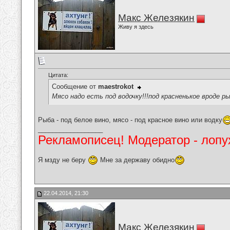
Макс Железякин
Живу я здесь
Цитата:
Сообщение от
maestrokot
Мясо надо есть под водочку!!!под красненькое вроде ры
Рыба - под белое вино, мясо - под красное вино или водку
__________________
Рекламописец! Модератор - лопух
Я мзду не беру
Мне за державу обидно
22.04.2014, 21:30
Макс Железякин