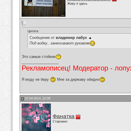
Живу я здесь
Цитата:
Сообщение от
владимир лабух
Под водку...занюхивают рукавом
Это самые стойкие
__________________
Рекламописец! Модератор - лопух
Я мзду не беру
Мне за державу обидно
22.04.2014, 22:08
Фанатка
Старожил