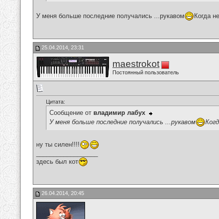
У меня больше последние получались ...рукавом
Когда н
25.04.2014, 23:31
maestrokot
Постоянный пользователь
Цитата:
Сообщение от
владимир лабух
У меня больше последние получались ...рукавом
Когд
ну ты силен!!!!
__________________
здесь был кот
26.04.2014, 20:45