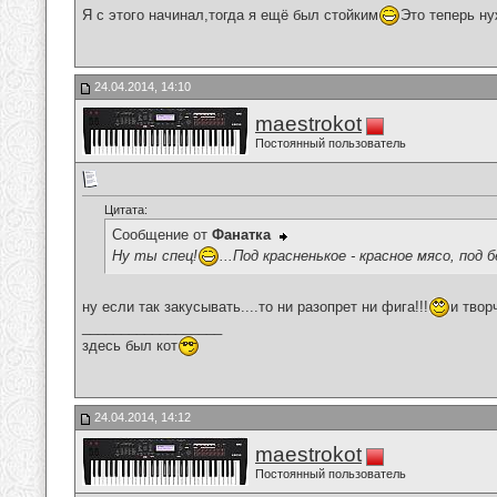
Я с этого начинал,тогда я ещё был стойким
Это теперь ну
24.04.2014, 14:10
maestrokot
Постоянный пользователь
Цитата:
Сообщение от
Фанатка
Ну ты спец!
...Под красненькое - красное мясо, под б
ну если так закусывать....то ни разопрет ни фига!!!
и твор
__________________
здесь был кот
24.04.2014, 14:12
maestrokot
Постоянный пользователь