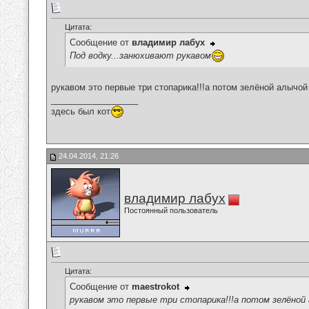
Цитата:
Сообщение от
владимир лабух
Под водку...занюхивают рукавом
рукавом это первые три стопарика!!!а потом зелёной алычой
__________________
здесь был кот
24.04.2014, 21:26
владимир лабух
Постоянный пользователь
Цитата:
Сообщение от
maestrokot
рукавом это первые три стопарика!!!а потом зелёной а