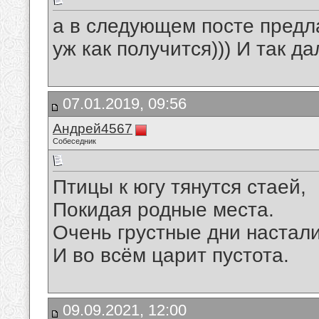
а в следующем посте предл
уж как получится))) И так да
07.01.2019, 09:56
Андрей4567
Собеседник
Птицы к югу тянутся стаей,
Покидая родные места.
Очень грустные дни настали
И во всём царит пустота.
09.09.2021, 12:00