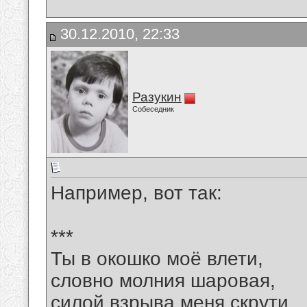
30.12.2010, 22:33
Разукин
Собеседник
Например, вот так:
***
Ты в окошко моё влети,
словно молния шаровая,
силой взрыва меня скрути,