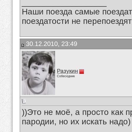
__________________
Наши поезда самые поездат
поездатости не перепоездят
30.12.2010, 23:49
Разукин
Собеседник
))Это не моё, а просто как 
пародии, но их искать надо)
__________________