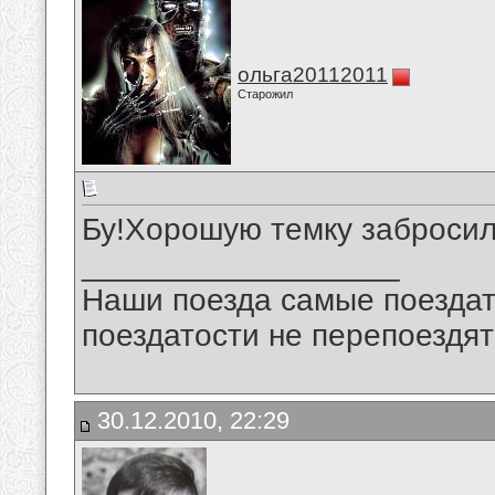
ольга20112011
Старожил
Бу!Хорошую темку забросил
__________________
Наши поезда самые поездат
поездатости не перепоездят
30.12.2010, 22:29