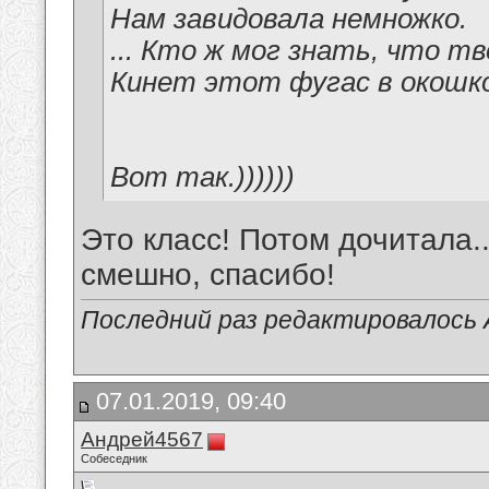
Нам завидовала немножко.
... Кто ж мог знать, что т
Кинет этот фугас в окошко.
Вот так.))))))
Это класс! Потом дочитала..
смешно, спасибо!
Последний раз редактировалось А
07.01.2019, 09:40
Андрей4567
Собеседник