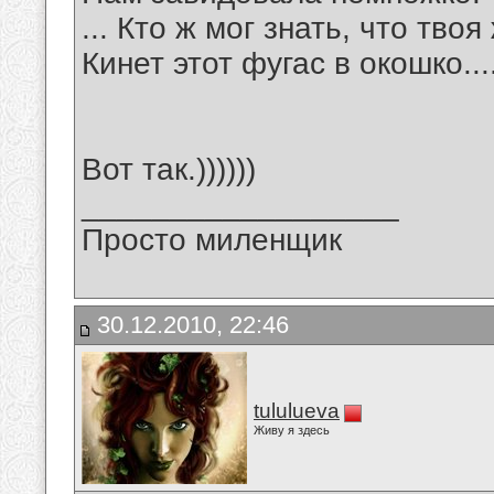
... Кто ж мог знать, что твоя
Кинет этот фугас в окошко...
Вот так.))))))
__________________
Просто миленщик
30.12.2010, 22:46
tululueva
Живу я здесь