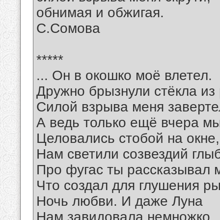
обнимая и обжигая.
С.Сомова
*****
... Он в окошко моё влетел.
Дружно брызнули стёкла из
Силой взрыва меня заверте
А ведь только ещё вчера м
Целовались стобой на окне,
Нам светили созвездий глы
Про фугас ты рассказывал 
Что создал для глушения р
Ночь любви. И даже Луна
Нам завидовала немножко.