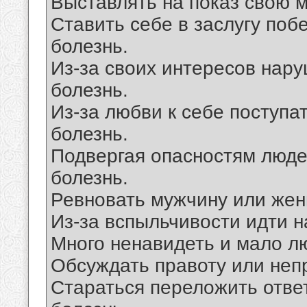
Выставлять на показ свою м
Ставить себе в заслугу побе
болезнь.
Из-за своих интересов нару
болезнь.
Из-за любви к себе поступа
болезнь.
Подвергая опасностям людей
болезнь.
Ревновать мужчину или женщ
Из-за вспыльчивости идти н
Много ненавидеть и мало лю
Обсуждать правоту или непр
Стараться переложить ответс