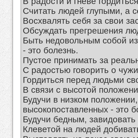
В радости и гневе гордиться
Считать людей глупыми, а с
Восхвалять себя за свои зас
Обсуждать прегрешения людс
Быть недовольным собой из-
- это болезнь.
Пустое принимать за реальн
С радостью говорить о чужих
Гордиться перед людьми сво
В связи с высотой положени
Будучи в низком положении,
высокопоставленных - это б
Будучи бедным, завидовать б
Клеветой на людей добивать