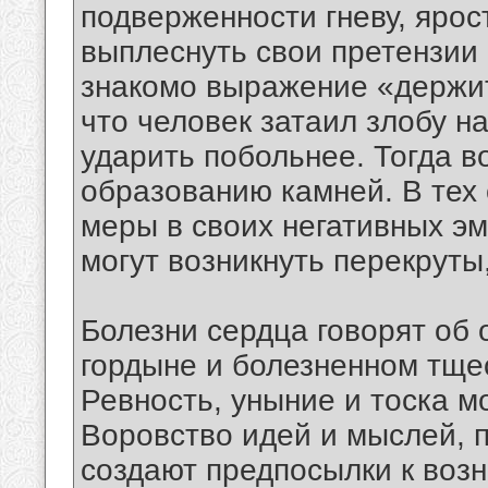
подверженности гневу, ярос
выплеснуть свои претензии 
знакомо выражение «держит 
что человек затаил злобу на
ударить побольнее. Тогда в
образованию камней. В тех 
меры в своих негативных эмо
могут возникнуть перекруты
Болезни сердца говорят об 
гордыне и болезненном тщес
Ревность, уныние и тоска мо
Воровство идей и мыслей, 
создают предпосылки к воз