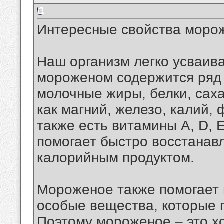
Интересные свойства моро
Наш организм легко усваива
мороженом содержится ряд 
молочные жиры, белки, сах
как магний, железо, калий,
также есть витамины А, D, 
помогает быстро восстанавл
калорийным продуктом.
Мороженое также помогает 
особые вещества, которые 
Поэтому мороженое – это х