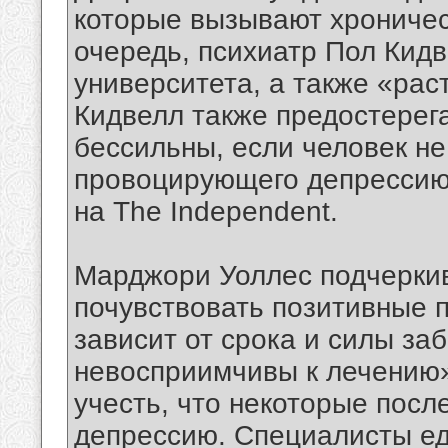
которые вызывают хроническ
очередь, психиатр Пол Кид
университета, а также «рас
Кидвелл также предостерега
бессильны, если человек не
провоцирующего депрессию,
на The Independent.
Марджори Уоллес подчеркива
почувствовать позитивные 
зависит от срока и силы за
невосприимчивы к лечению»
учесть, что некоторые посл
депрессию. Специалисты ед