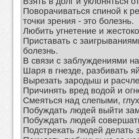
Взять в долг и уклоняться от
Поворачиваться спиной к ре
точки зрения - это болезнь.
Любить угнетение и жестоко
Приставать с заигрываниями
болезнь.
В связи с заблуждениями на
Шаря в гнезде, разбивать яй
Вырезать зародыш и расчлен
Причинять вред водой и огнё
Смеяться над слепыми, глух
Побуждать людей выйти заму
Побуждать людей совершать
Подстрекать людей делать з