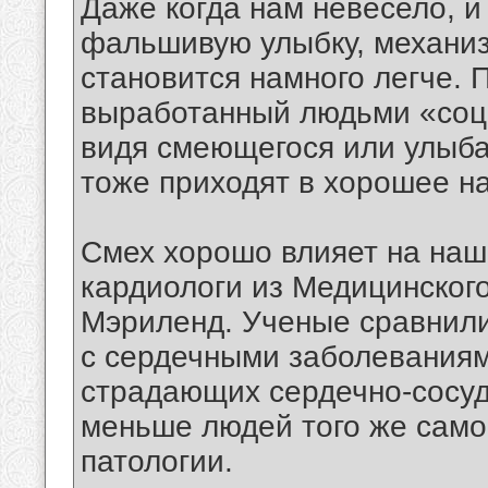
Даже когда нам невесело, 
фальшивую улыбку, механиз
становится намного легче. 
выработанный людьми «соци
видя смеющегося или улыба
тоже приходят в хорошее н
Смех хорошо влияет на наш
кардиологи из Медицинског
Мэриленд. Ученые сравнили
с сердечными заболеваниям
страдающих сердечно-сосу
меньше людей того же самог
патологии.