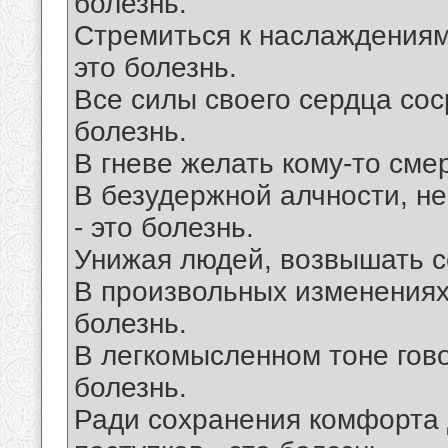
болезнь.
Стремиться к наслаждениям
это болезнь.
Все силы своего сердца сос
болезнь.
В гневе желать кому-то смер
В безудержной алчности, н
- это болезнь.
Унижая людей, возвышать се
В произвольных изменениях 
болезнь.
В легкомысленном тоне гово
болезнь.
Ради сохранения комфорта 