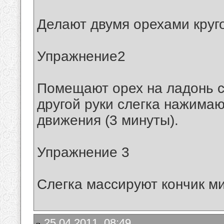
Делают двумя орехами круг
Упражнение2
Помещают орех на ладонь с
другой руки слегка нажимаю
движения (3 минуты).
Упражнение 3
Слегка массируют кончик м
25.04.2011, 08:49