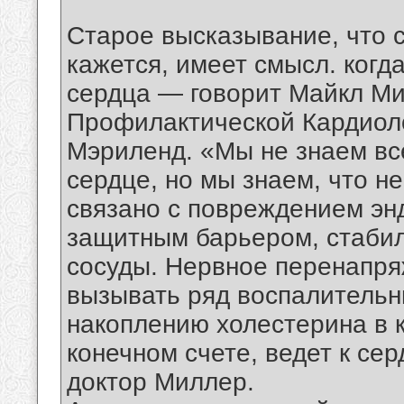
Старое высказывание, что 
кажется, имеет смысл. когд
сердца — говорит Майкл Ми
Профилактической Кардиоло
Мэриленд. «Мы не знаем вс
сердце, но мы знаем, что н
связано с повреждением эн
защитным барьером, стаби
сосуды. Нервное перенапря
вызывать ряд воспалительн
накоплению холестерина в к
конечном счете, ведет к се
доктор Миллер.