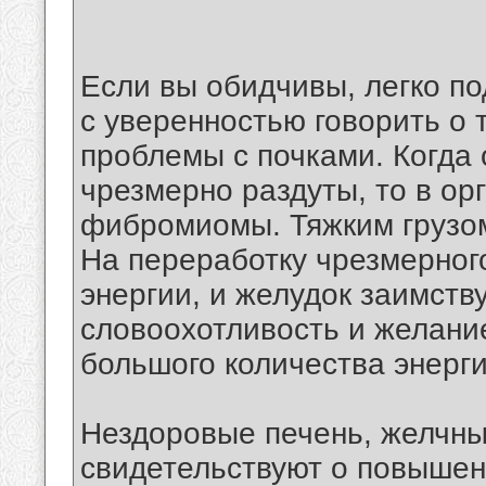
Если вы обидчивы, легко по
с уверенностью говорить о 
проблемы с почками. Когда
чрезмерно раздуты, то в ор
фибромиомы. Тяжким грузом
На переработку чрезмерног
энергии, и желудок заимству
словоохотливость и желани
большого количества энерги
Нездоровые печень, желчны
свидетельствуют о повышен