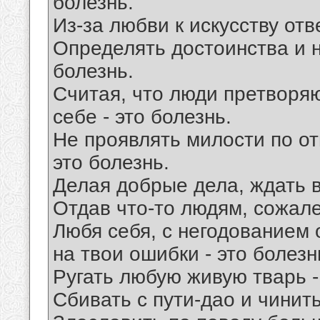
болезнь.
Из-за любви к искусству отв
Определять достоинства и н
болезнь.
Считая, что люди претворя
себе - это болезнь.
Не проявлять милости по о
это болезнь.
Делая добрые дела, ждать в
Отдав что-то людям, сожалет
Любя себя, с негодованием о
на твои ошибки - это болезн
Ругать любую живую тварь -
Сбивать с пути-дао и чинить