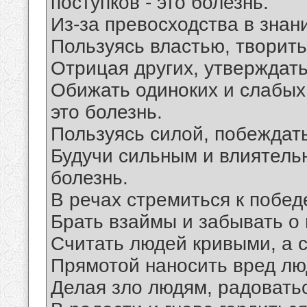
поступков - это болезнь.
Из-за превосходства в знани
Пользуясь властью, творить 
Отрицая других, утверждать 
Обижать одиноких и слабых
это болезнь.
Пользуясь силой, побеждать
Будучи сильным и влиятельн
болезнь.
В речах стремиться к победе
Брать взаймы и забывать о 
Считать людей кривыми, а с
Прямотой наносить вред люд
Делая зло людям, радоватьс