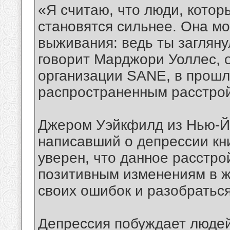
«Я считаю, что люди, кото
становятся сильнее. Она м
выживания: ведь ты загляну
говорит Марджори Уоллес, 
организации SANE, в прош
распространенным расстро
Джером Уэйкфилд из Нью-Йо
написавший о депрессии кн
уверен, что данное расстро
позитивным изменениям в ж
своих ошибок и разобраться
Депрессия побуждает людей