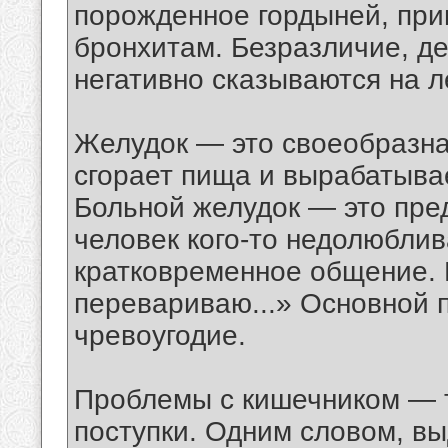
порожденное гордыней, прив
бронхитам. Безразличие, д
негативно сказываются на л
Желудок — это своеобразная
сгорает пища и вырабатыва
Больной желудок — это пре
человек кого-то недолюблив
кратковременное общение. В
перевариваю...» Основной 
чревоугодие.
Проблемы с кишечником — 
поступки. Одним словом, в