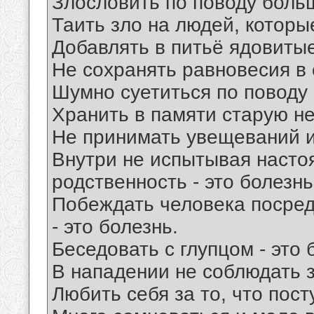
Злословить по поводу больш
Таить зло на людей, которы
Добавлять в питьё ядовитые
Не сохранять равновесия в 
Шумно суетиться по поводу 
Хранить в памяти старую не
Не принимать увещеваний и 
Внутри не испытывая насто
родственность - это болезнь
Побеждать человека посре
- это болезнь.
Беседовать с глупцом - это 
В нападении не соблюдать з
Любить себя за то, что пост