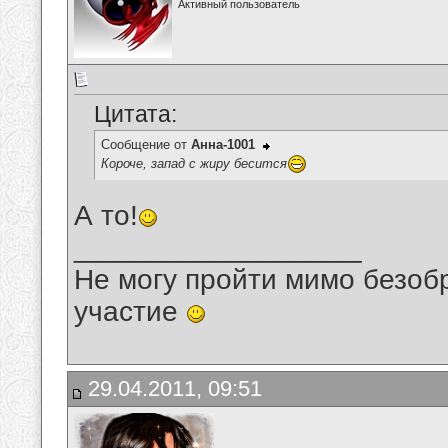
Активный пользователь
Цитата:
Сообщение от
Анна-1001
Короче, запад с жиру бесится
А то!
__________________
Не могу пройти мимо безобр
участие
29.04.2011, 09:51