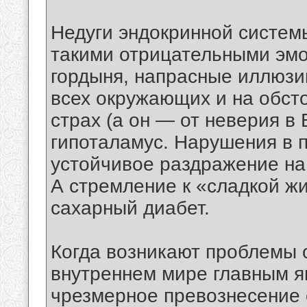
Недуги эндокринной систем
такими отрицательными эмо
гордыня, напрасные иллюзии
всех окружающих и на обсто
страх (а он — от неверия в 
гипоталамус. Нарушения в 
устойчивое раздражение на 
А стремление к «сладкой жи
сахарный диабет.
Когда возникают проблемы с 
внутреннем мире главным я
чрезмерное превознесение 