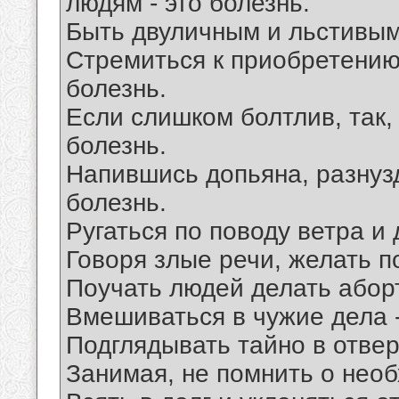
людям - это болезнь.
Быть двуличным и льстивым 
Стремиться к приобретению
болезнь.
Если слишком болтлив, так, 
болезнь.
Напившись допьяна, разнузд
болезнь.
Ругаться по поводу ветра и 
Говоря злые речи, желать по
Поучать людей делать аборт
Вмешиваться в чужие дела -
Подглядывать тайно в отвер
Занимая, не помнить о необ