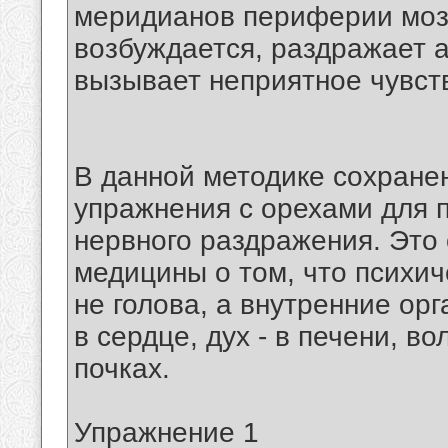
меридианов периферии мозг
возбуждается, раздражает 
вызывает неприятное чувст
В данной методике сохране
упражнения с орехами для 
нервного раздражения. Это
медицины о том, что психи
не голова, а внутренние орга
в сердце, дух - в печени, во
почках.
Упражнение 1