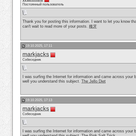
Постоянный пользователь
Thank you for posting this information. I want to let you know that
can't wait to read more of your posts.
種牙
19.10.2025, 17:11
markjacks
Собеседник
I was surfing the Internet for information and came across your 
well you understand this subject.
The Jello Diet
19.10.2025, 17:13
markjacks
Собеседник
I was surfing the Internet for information and came across your 
well you understand this subject.
The Pink Salt Trick