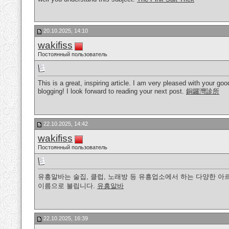
20.10.2025, 14:10
wakifiss
Постоянный пользователь
This is a great, inspiring article. I am very pleased with your go
blogging! I look forward to reading your next post.
銅鑼灣診所
22.10.2025, 14:42
wakifiss
Постоянный пользователь
유흥알바는 술집, 클럽, 노래방 등 유흥업소에서 하는 다양한 아
이름으로 불립니다.
유흥알바
22.10.2025, 16:39