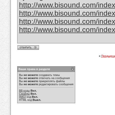
http://www.bisound.com/inde
http://www.bisound.com/inde
http://www.bisound.com/inde
http://www.bisound.com/inde
«
Предыдущ
Ваши права в разделе
Вы
не можете
создавать темы
Вы
не можете
отвечать на сообщения
Вы
не можете
прикреплять файлы
Вы
не можете
редактировать сообщения
BB коды
Вкл.
Смайлы
Вкл.
[IMG]
код
Вкл.
HTML код
Выкл.