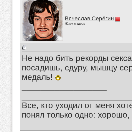
Вячеслав Серёгин
Живу я здесь
Не надо бить рекорды ceкcа.
посадишь, сдуру, мышцу серд
медаль!
__________________
_______________________
Все, кто уходил от меня хот
понял только одно: хорошо,