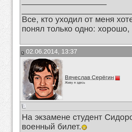
__________________
_______________________
Все, кто уходил от меня хот
понял только одно: хорошо,
02.06.2014, 13:37
Вячеслав Серёгин
Живу я здесь
На экзамене студент Сидор
военный билет.