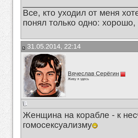
_______________________
Все, кто уходил от меня хот
понял только одно: хорошо,
31.05.2014, 22:14
Вячеслав Серёгин
Живу я здесь
Женщина на корабле - к нес
гомосексуализму
__________________