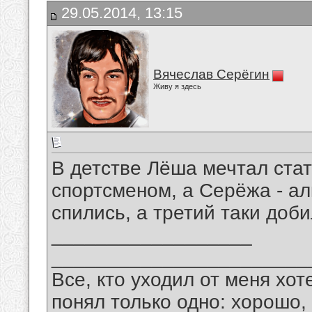
29.05.2014, 13:15
Вячеслав Серёгин
Живу я здесь
В детстве Лёша мечтал стат
спортсменом, а Серёжа - ал
спились, а третий таки доби
__________________
_______________________
Все, кто уходил от меня хот
понял только одно: хорошо,