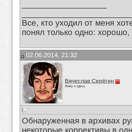
__________________
_______________________
Все, кто уходил от меня хот
понял только одно: хорошо,
02.06.2014, 21:32
Вячеслав Серёгин
Живу я здесь
Обнаруженная в архивах ру
некоторые коррективы в одн