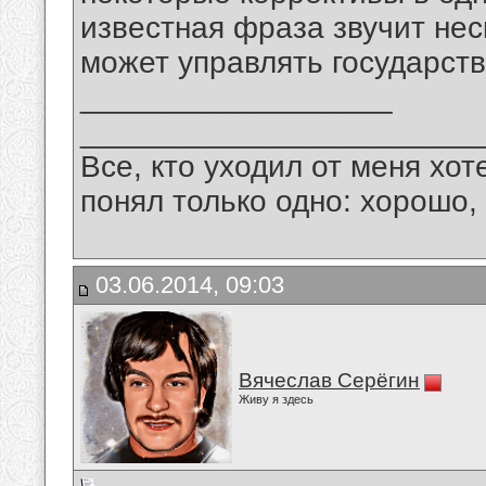
известная фраза звучит нес
может управлять государств
__________________
_______________________
Все, кто уходил от меня хот
понял только одно: хорошо,
03.06.2014, 09:03
Вячеслав Серёгин
Живу я здесь