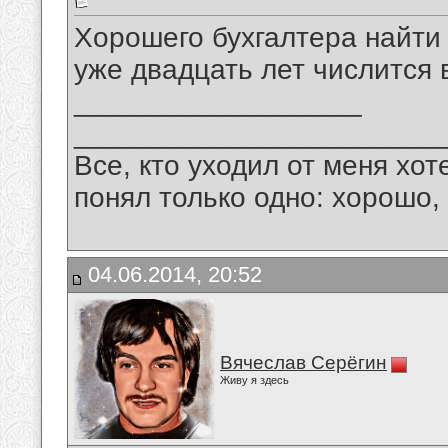
Хорошего бухгалтера найти
уже двадцать лет числится
__________________
_______________________
Все, кто уходил от меня хот
понял только одно: хорошо,
04.06.2014, 20:52
Вячеслав Серёгин
Живу я здесь