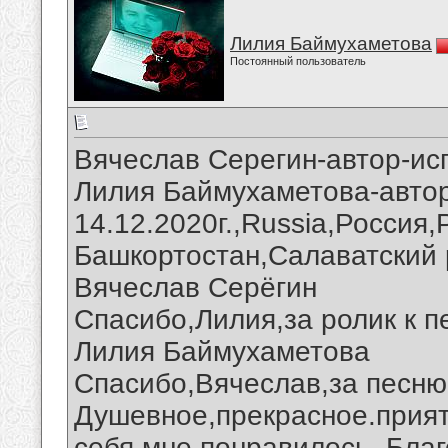
Лилия Баймухаметова
Постоянный пользователь
Вячеслав Серегин-автор-исп
Лилия Баймухаметова-автор
14.12.2020г.,Russia,Россия
Башкортостан,Салаватский 
Вячеслав Серёгин
Спасибо,Лилия,за ролик к п
Лилия Баймухаметова
Спасибо,Вячеслав,за песню 
Душевное,прекрасное.прият
себя мне понравилось. Благ