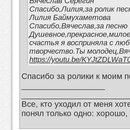
Вячеслав Серёгин
Спасибо,Лилия,за ролик пес
Лилия Баймухаметова
Спасибо,Вячеслав,за песню 
Душевное,прекрасное,милое
счастья я восприняла с лю
творчество.Ты молодец,Вяч
https://youtu.be/KYJtZDLWaT
Спасибо за ролики к моим п
__________________
_______________________
Все, кто уходил от меня хот
понял только одно: хорошо,