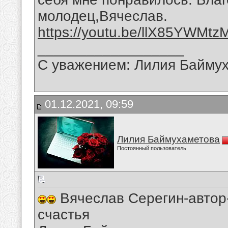
молодец,Вячеслав.
https://youtu.be/llX85YWMtz
__________________
С уважением: Лилия Байму
01.12.2021, 09:59
Лилия Баймухаметова
Постоянный пользователь
Вячеслав Серегин-автор
счастья