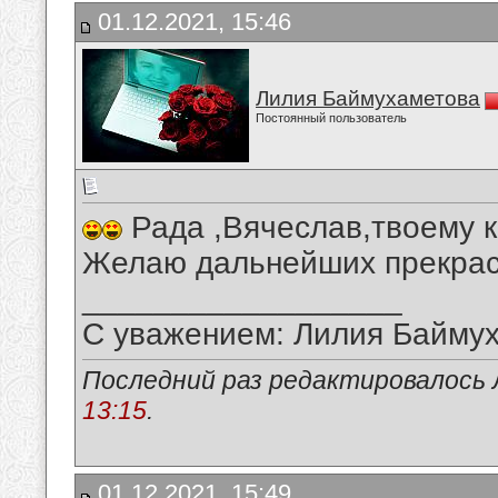
01.12.2021, 15:46
Лилия Баймухаметова
Постоянный пользователь
Рада ,Вячеслав,твоему 
Желаю дальнейших прекрасн
__________________
С уважением: Лилия Байму
Последний раз редактировалось 
13:15
.
01.12.2021, 15:49