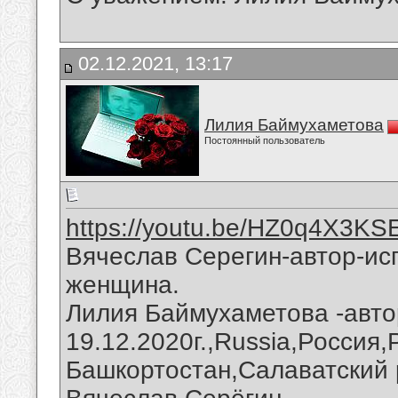
02.12.2021, 13:17
Лилия Баймухаметова
Постоянный пользователь
https://youtu.be/HZ0q4X3K
Вячеслав Серегин-автор-ис
женщина.
Лилия Баймухаметова -авто
19.12.2020г.,Russia,Россия
Башкортостан,Салаватский 