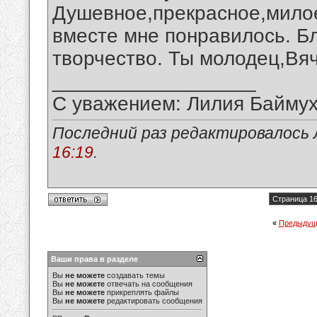
Душевное,прекрасное,мило
вместе мне понравилось. Б
творчество. Ты молодец,Вя
__________________
С уважением: Лилия Байму
Последний раз редактировалось 
16:19
.
Страница 16
«
Предыдущ
Ваши права в разделе
Вы
не можете
создавать темы
Вы
не можете
отвечать на сообщения
Вы
не можете
прикреплять файлы
Вы
не можете
редактировать сообщения