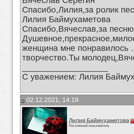
Вячеслав Серёгин
Спасибо,Лилия,за ролик пе
Лилия Баймухаметова
Спасибо,Вячеслав,за песню
Душевное,прекрасное,милое
женщина мне понравилось .
творчество.Ты молодец,Вяч
__________________
С уважением: Лилия Байму
02.12.2021, 14:19
Лилия Баймухаметова
Постоянный пользователь