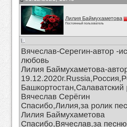
Лилия Баймухаметова
Постоянный пользователь
Вячеслав-Серегин-автор -и
любовь
Лилия Баймухаметова-авто
19.12.2020г.Russia,Россия,
Башкортостан,Салаватский 
Вячеслав Серёгин
Спасибо,Лилия,за ролик пес
Лилия Баймухаметова
Спасибо,Вячеслав,за песню 