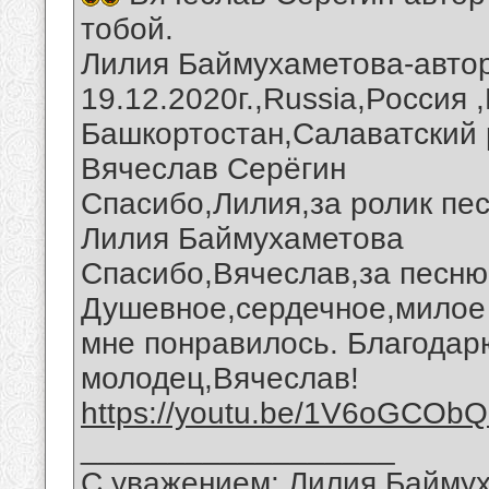
тобой.
Лилия Баймухаметова-автор
19.12.2020г.,Russia,Россия 
Башкортостан,Салаватский 
Вячеслав Серёгин
Спасибо,Лилия,за ролик пес
Лилия Баймухаметова
Спасибо,Вячеслав,за песню 
Душевное,сердечное,милое 
мне понравилось. Благодар
молодец,Вячеслав!
https://youtu.be/1V6oGCOb
__________________
С уважением: Лилия Байму