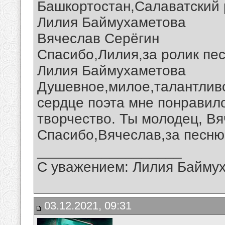
Башкортостан,Салаватский 
Лилия Баймухаметова
Вячеслав Серёгин
Спасибо,Лилия,за ролик пес
Лилия Баймухаметова
Душевное,милое,талантлив
сердце поэта мне понравил
творчество. Ты молодец, Вя
Спасибо,Вячеслав,за песню 
__________________
С уважением: Лилия Байму
03.12.2021, 09:31