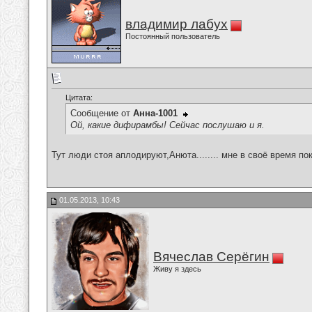
владимир лабух
Постоянный пользователь
Цитата:
Сообщение от
Анна-1001
Ой, какие дифирамбы! Сейчас послушаю и я.
Тут люди стоя аплодируют,Анюта........ мне в своё время 
01.05.2013, 10:43
Вячеслав Серёгин
Живу я здесь