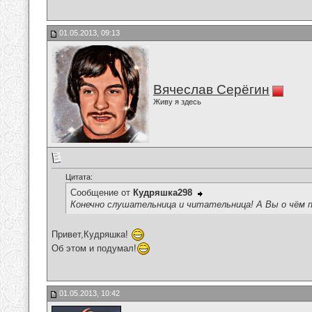
01.05.2013, 09:13
Вячеслав Серёгин
Живу я здесь
Цитата:
Сообщение от
Кудряшка298
Конечно слушательница и читательница! А Вы о чём 
Привет,Кудряшка!
Об этом и подумал!
01.05.2013, 10:42