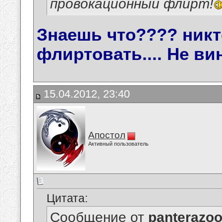
провокационный флирт!
Знаешь что???? никт
флиртовать.... Не вин
15.04.2012, 23:40
Апостол
Активный пользователь
Цитата:
Сообщение от
panterazo