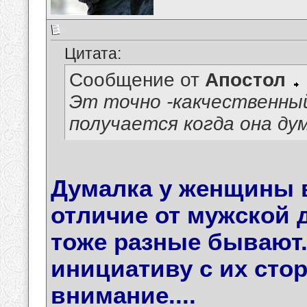
Цитата:
Сообщение от
Апостол
Эт точно -какчественны
получается когда она ду
Думалка у женщины 
отличие от мужской 
тоже разные бывают..
инициативу с их сто
внимание....