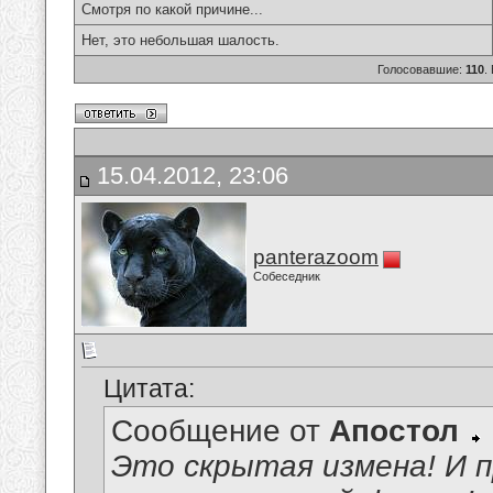
Смотря по какой причине...
Нет, это небольшая шалость.
Голосовавшие:
110
.
15.04.2012, 23:06
panterazoom
Собеседник
Цитата:
Сообщение от
Апостол
Это скрытая измена! И 