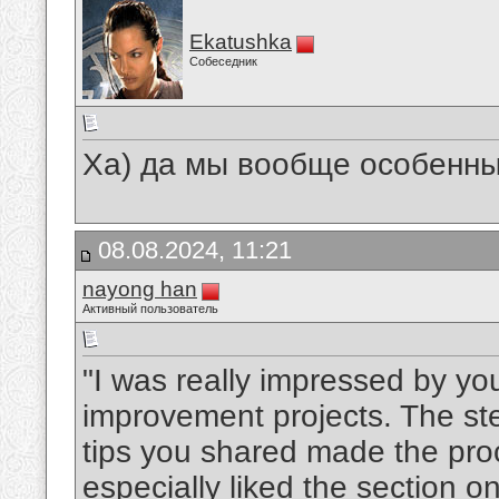
Ekatushka
Собеседник
Ха) да мы вообще особенны
08.08.2024, 11:21
nayong han
Активный пользователь
"I was really impressed by y
improvement projects. The ste
tips you shared made the pro
especially liked the section o