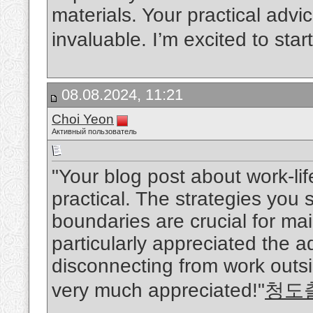
materials. Your practical advi
invaluable. I’m excited to sta
08.08.2024, 11:21
Choi Yeon
Активный пользователь
"Your blog post about work-li
practical. The strategies you
boundaries are crucial for mai
particularly appreciated the ad
disconnecting from work outsid
very much appreciated!"
청도