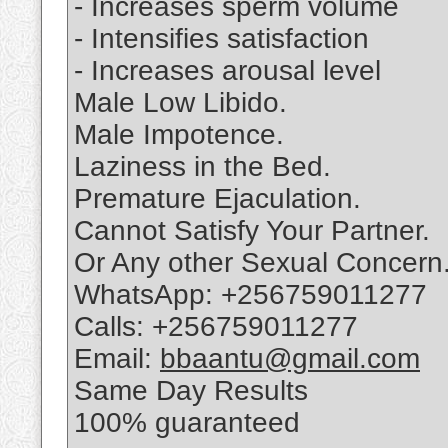
- Increases sperm volume
- Intensifies satisfaction
- Increases arousal level
Male Low Libido.
Male Impotence.
Laziness in the Bed.
Premature Ejaculation.
Cannot Satisfy Your Partner.
Or Any other Sexual Concern
WhatsApp: +256759011277
Calls: +256759011277
Email:
bbaantu@gmail.com
Same Day Results
100% guaranteed