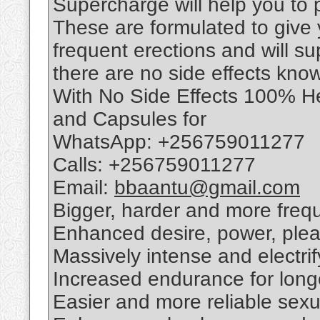
Supercharge will help you to
These are formulated to give
frequent erections and will su
there are no side effects kno
With No Side Effects 100% He
and Capsules for
WhatsApp: +256759011277
Calls: +256759011277
Email:
bbaantu@gmail.com
Bigger, harder and more frequ
Enhanced desire, power, ple
Massively intense and electri
Increased endurance for longe
Easier and more reliable sex