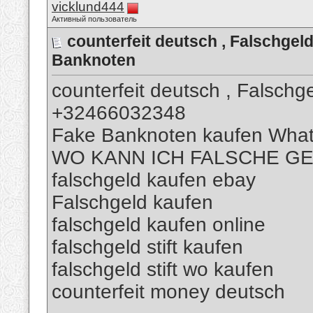
vicklund444
Активный пользователь
counterfeit deutsch , Falschg
Banknoten
counterfeit deutsch , Falsch
+32466032348
Fake Banknoten kaufen Wha
WO KANN ICH FALSCHE G
falschgeld kaufen ebay
Falschgeld kaufen
falschgeld kaufen online
falschgeld stift kaufen
falschgeld stift wo kaufen
counterfeit money deutsch