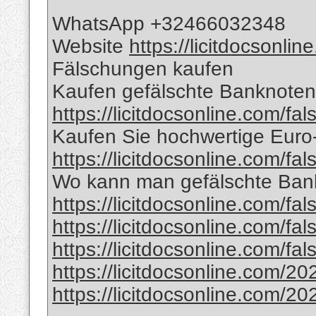
WhatsApp +32466032348
Website
https://licitdocsonli
Fälschungen kaufen
Kaufen gefälschte Banknoten 
https://licitdocsonline.com/fa
Kaufen Sie hochwertige Eur
https://licitdocsonline.com/fa
Wo kann man gefälschte Bank
https://licitdocsonline.com/fa
https://licitdocsonline.com/fa
https://licitdocsonline.com/fa
https://licitdocsonline.com/20
https://licitdocsonline.com/20