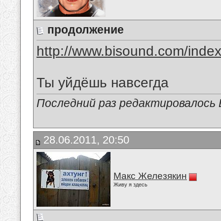
продолжение
http://www.bisound.com/inde
Ты уйдёшь навсегда
Последний раз редактировалось В
28.06.2011, 20:50
Макс Железякин
Живу я здесь