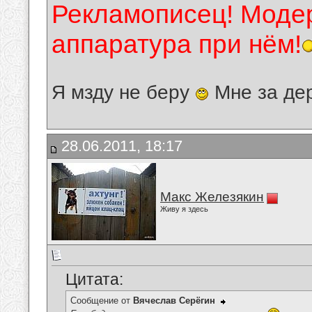
Рекламописец! Модер
аппаратура при нём!
Я мзду не беру
Мне за де
28.06.2011, 18:17
Макс Железякин
Живу я здесь
Цитата:
Сообщение от
Вячеслав Серёгин