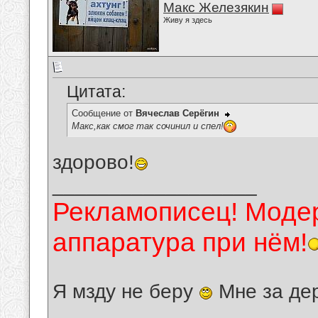
Макс Железякин
Живу я здесь
Цитата:
Сообщение от
Вячеслав Серёгин
Макс,как смог так сочинил и спел!
здорово!
__________________
Рекламописец! Модер
аппаратура при нём!
Я мзду не беру
Мне за де