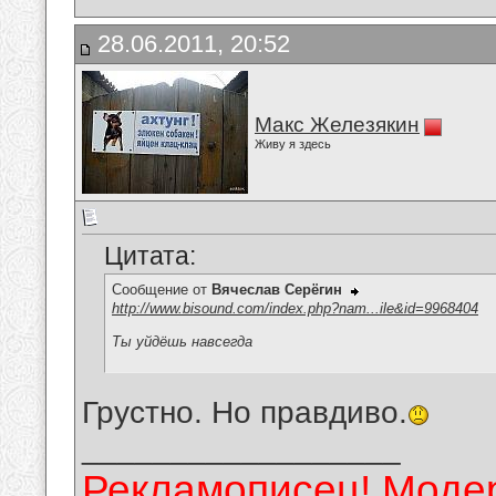
28.06.2011, 20:52
Макс Железякин
Живу я здесь
Цитата:
Сообщение от
Вячеслав Серёгин
http://www.bisound.com/index.php?nam...ile&id=9968404
Ты уйдёшь навсегда
Грустно. Но правдиво.
__________________
Рекламописец! Модер