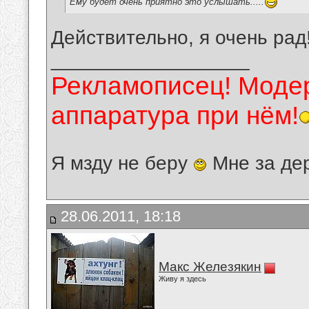
Ему будет очень приятно это услышать.....
Действительно, я очень рад
__________________
Рекламописец! Модер
аппаратура при нём!
Я мзду не беру
Мне за де
28.06.2011, 18:18
Макс Железякин
Живу я здесь