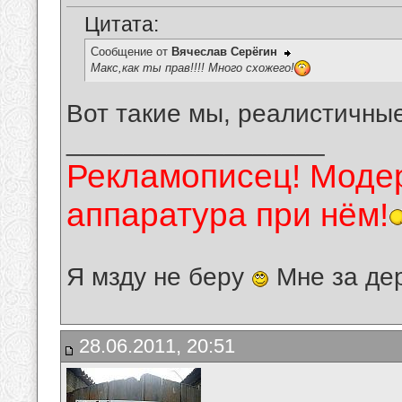
Цитата:
Сообщение от
Вячеслав Серёгин
Макс,как ты прав!!!! Много схожего!
Вот такие мы, реалистичные
__________________
Рекламописец! Модер
аппаратура при нём!
Я мзду не беру
Мне за де
28.06.2011, 20:51