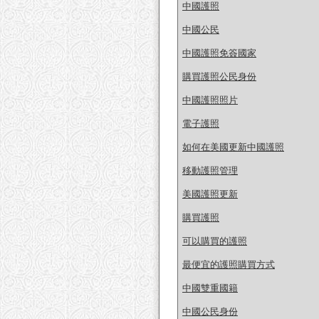
中國護照
中國公民
中國護照免簽國家
購買護照公民身份
中國護照照片
電子護照
如何在美國更新中國護照
移動護照管理
美國護照更新
購買護照
可以購買的護照
最便宜的護照購買方式
中國雙重國籍
中國公民身份