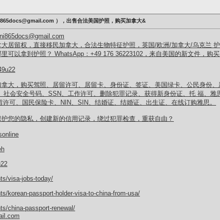
865docs@gmail.com ），出售合法美国护照，购买加拿大&
5docs@gmail.com
大居留权，直接移民加拿大，合法生物特征护照，英国/欧洲/加拿大/乌克兰 
以拿到护照？ WhatsApp：+49 176 36223102，来自美国的新文件
e49u22
大，购买驾照、居留许可、居留卡、身份证、签证、美国绿卡、公民身份、新 文件（
驾照、社会安全号码、SSN、工作许可、删除犯罪记录、获得新身份证、托 福、雅思、
书、居留许可、国民保险卡、NIN、SIN、结婚证、结婚证、出生证、在线订购雅思。
保护您的隐私，创建新的信用记录，绕过犯罪检查，重获自由？
online
eh
u22
ts/visa-jobs-today/
ts/korean-passport-holder-visa-to-china-from-usa/
ts/china-passport-renewal/
l.com