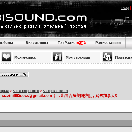
Вход
льбомы
Видеоклипы
Топ Радио
Радиостанции
Моя музыка
Моя страница
Пользов
портал
>
Ваше творчество
>
Авторская песня
zini865docs@gmail.com ），出售合法美国护照，购买加拿大&