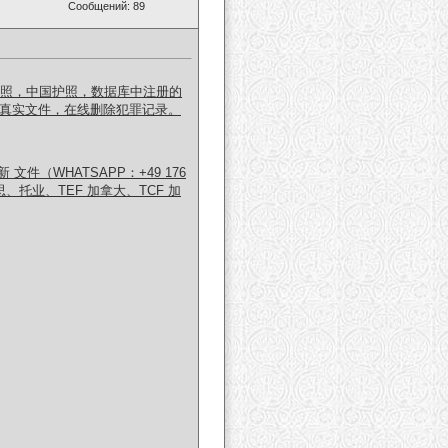
Сообщений: 89
护照，中国护照，数据库中注册的
，购买真实文件，在线删除犯罪记录。
WHATSAPP：+49 176
托业、TEF 加拿大、TCF 加