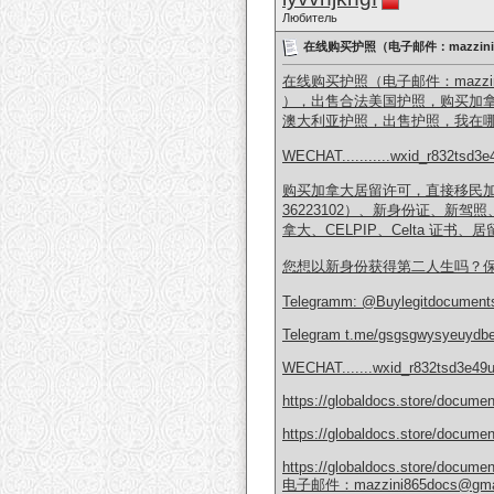
Любитель
在线购买护照（电子邮件：mazzini
在线购买护照（电子邮件：mazzini86
），出售合法美国护照，购买加拿
澳大利亚护照，出售护照，我在哪里可
WECHAT...........wxid_r832tsd3
购买加拿大居留许可，直接移民加拿
36223102）、新身份证、新
拿大、CELPIP、Celta 证
您想以新身份获得第二人生吗？
Telegramm: @Buylegitdocuments
Telegram t.me/gsgsgwysyeuydb
WECHAT.......wxid_r832tsd3e49
https://globaldocs.store/documen
https://globaldocs.store/documen
https://globaldocs.store/documen
电子邮件：mazzini865docs@gmai