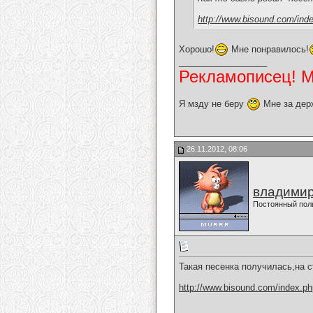
http://www.bisound.com/ind
Хорошо!
Мне понравилось!
__________________
Рекламописец! Мо
Я мзду не беру
Мне за дер
26.11.2012, 08:06
владимир
Постоянный пол
Такая песенка получилась,на 
http://www.bisound.com/index.p