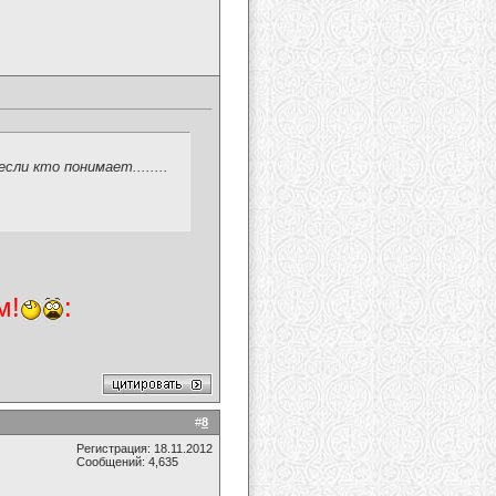
сли кто понимает........
м!
:
#
8
Регистрация: 18.11.2012
Сообщений: 4,635