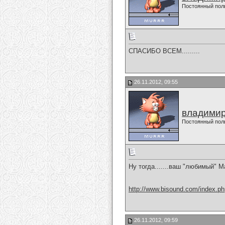
Постоянный пол
СПАСИБО ВСЕМ.........
26.11.2012, 09:55
владимир
Постоянный пол
Ну тогда.......ваш "любимый" М
http://www.bisound.com/index.p
26.11.2012, 09:59