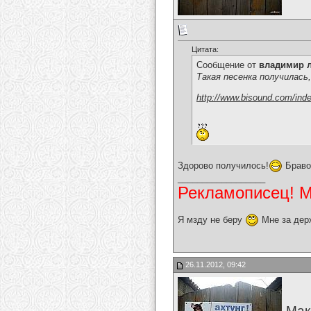
Цитата:
Сообщение от
владимир 
Такая песенка получилась
http://www.bisound.com/ind
Здорово получилось!
Браво
__________________
Рекламописец! Мо
Я мзду не беру
Мне за дер
26.11.2012, 09:42
Мак