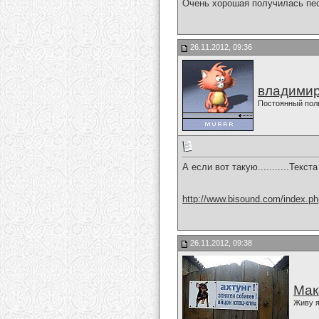
Очень хорошая получилась пе
26.11.2012, 09:36
владимир
Постоянный пол
А если вот такую...........Текс
http://www.bisound.com/index.p
26.11.2012, 09:38
Мак
Живу я