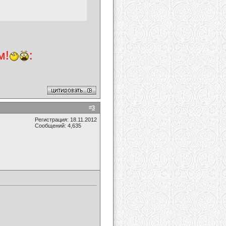
м!
:
#
3
Регистрация: 18.11.2012
Сообщений: 4,635