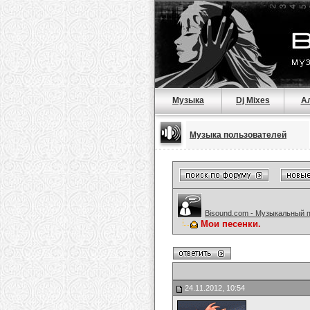
Музыка
Dj Mixes
А
Музыка пользователей
Bisound.com - Музыкальный 
Мои песенки.
24.11.2012, 10:54