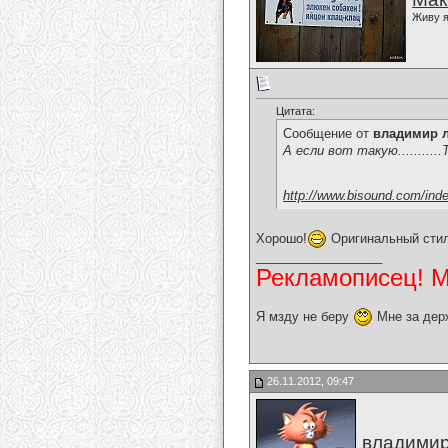
Живу я
Цитата:
Сообщение от
владимир 
А если вот такую.........
http://www.bisound.com/ind
Хорошо!
Оригинальный стил
__________________
Рекламописец! Мо
Я мзду не беру
Мне за дер
26.11.2012, 09:47
владимир