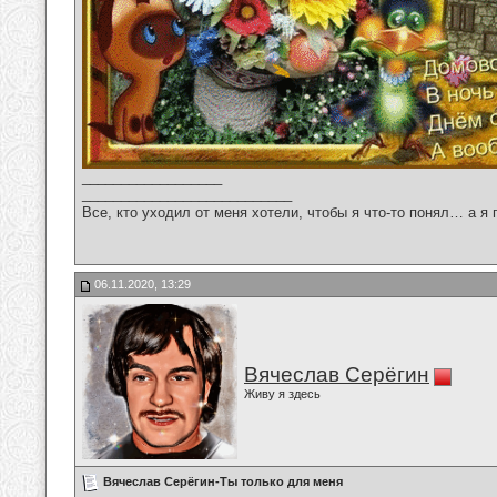
__________________
___________________________
Все, кто уходил от меня хотели, чтобы я что-то понял… а я 
06.11.2020, 13:29
Вячеслав Серёгин
Живу я здесь
Вячеслав Серёгин-Ты только для меня