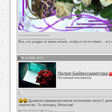
__________________
___________________________
Все, кто уходил от меня хотели, чтобы я что-то понял… а я 
09.11.2020, 15:10
Лилия Баймухаметова
Постоянный пользователь
Душевное,прекрасное,милое исполнение песни С днем
творчество. Ты молодец, Вячеслав!
__________________