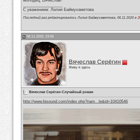
молодец, Вячеслав!
__________________
С уважением: Лилия Баймухаметова
Последний раз редактировалось Лилия Баймухаметова, 06.11.2020 в
2
08.11.2020, 23:56
Вячеслав Серёгин
Живу я здесь
Вячеслав Серёгин-Случайный роман
http://www.bisound.com/index.php?nam...le&id=10410546