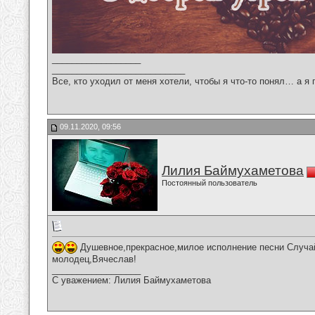
__________________
___________________________
Все, кто уходил от меня хотели, чтобы я что-то понял… а я 
09.11.2020, 09:56
Лилия Баймухаметова
Постоянный пользователь
Душевное,прекрасное,милое исполнение песни Случай
молодец,Вячеслав!
__________________
С уважением: Лилия Баймухаметова