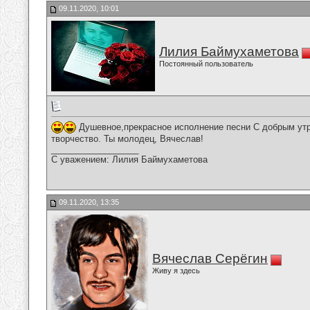
09.11.2020, 10:01
Лилия Баймухаметова
Постоянный пользователь
Душевное,прекрасное исполнение песни С добрым утр
творчество. Ты молодец, Вячеслав!
__________________
С уважением: Лилия Баймухаметова
09.11.2020, 13:35
Вячеслав Серёгин
Живу я здесь