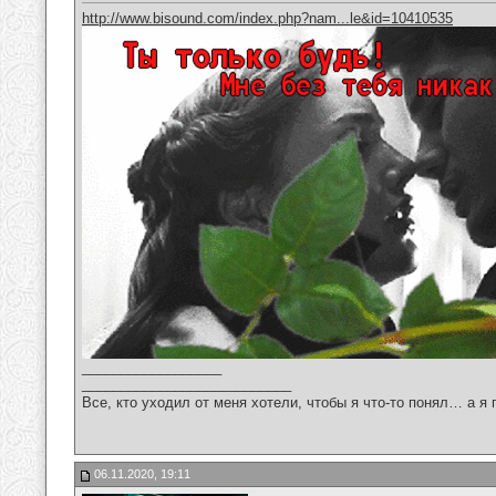
http://www.bisound.com/index.php?nam...le&id=10410535
__________________
___________________________
Все, кто уходил от меня хотели, чтобы я что-то понял… а я 
06.11.2020, 19:11