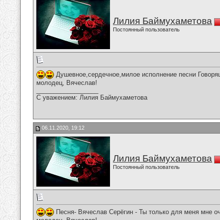
Лилия Баймухаметова
Постоянный пользователь
Душевное,сердечное,милое исполнение песни Говорящ
молодец, Вячеслав!
__________________
С уважением: Лилия Баймухаметова
06.11.2020, 19:12
Лилия Баймухаметова
Постоянный пользователь
Песня- Вячеслав Серёгин - Ты только для меня мне о