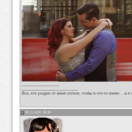
__________________
___________________________
Все, кто уходил от меня хотели, чтобы я что-то понял… а я 
09.11.2020, 09:38