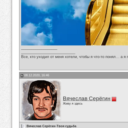
__________________
___________________________
Все, кто уходил от меня хотели, чтобы я что-то понял… а я 
08.12.2020, 16:46
Вячеслав Серёгин
Живу я здесь
Вячеслав Серёгин-Твоя судьба