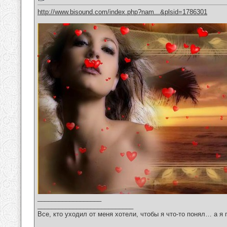
http://www.bisound.com/index.php?nam...&plsid=1786301
__________________
___________________________
Все, кто уходил от меня хотели, чтобы я что-то понял… а я 