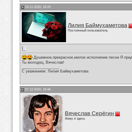
19.11.2020, 18:24
Лилия Баймухаметова
Постоянный пользователь
Душевное,прекрасное,милое исполнение песни Я приду
Ты молодец, Вячеслав!
__________________
С уважением: Лилия Баймухаметова
07.12.2020, 18:46
Вячеслав Серёгин
Живу я здесь