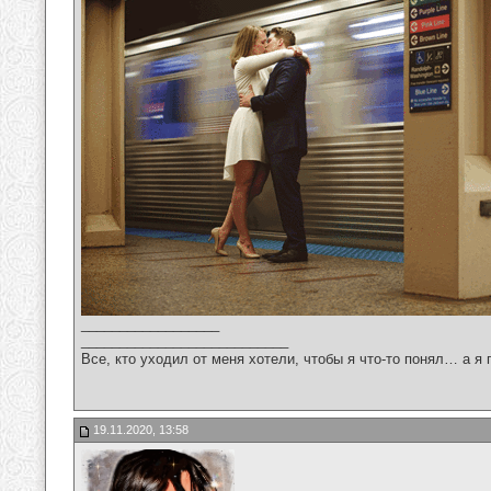
__________________
___________________________
Все, кто уходил от меня хотели, чтобы я что-то понял… а я 
19.11.2020, 13:58