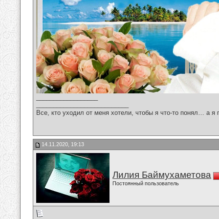
__________________
___________________________
Все, кто уходил от меня хотели, чтобы я что-то понял… а я 
14.11.2020, 19:13
Лилия Баймухаметова
Постоянный пользователь