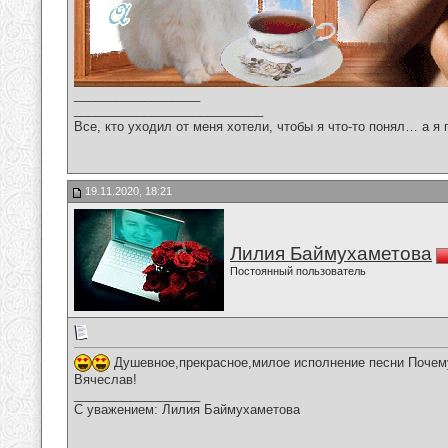
__________________
___________________________
Все, кто уходил от меня хотели, чтобы я что-то понял… а я 
19.11.2020, 18:21
Лилия Баймухаметова
Постоянный пользователь
Душевное,прекрасное,милое исполнение песни Почему
Вячеслав!
__________________
С уважением: Лилия Баймухаметова