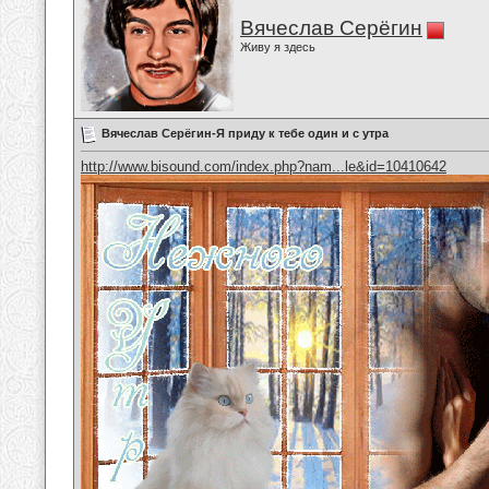
Вячеслав Серёгин
Живу я здесь
Вячеслав Серёгин-Я приду к тебе один и с утра
http://www.bisound.com/index.php?nam...le&id=10410642