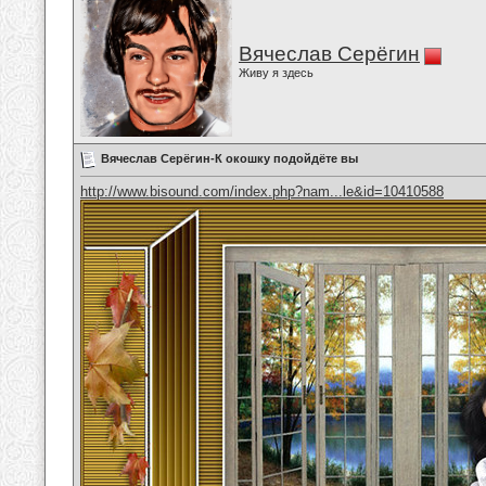
Вячеслав Серёгин
Живу я здесь
Вячеслав Серёгин-К окошку подойдёте вы
http://www.bisound.com/index.php?nam...le&id=10410588