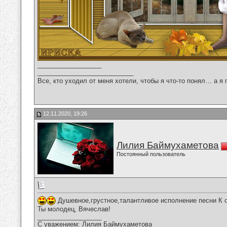
__________________
___________________________
Все, кто уходил от меня хотели, чтобы я что-то понял… а я 
12.11.2020, 19:26
Лилия Баймухаметова
Постоянный пользователь
Душевное,грустное,талантливое исполнение песни К о
Ты молодец, Вячеслав!
__________________
С уважением: Лилия Баймухаметова