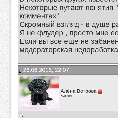
Некоторые путают понятия "
комментах"
Скромный взгляд - в душе р
Я не флудер , просто мне ес
Если вы все еще не забанены
модераторская недоработка
26.06.2016, 22:07
Алёна Ветрова
Новичок