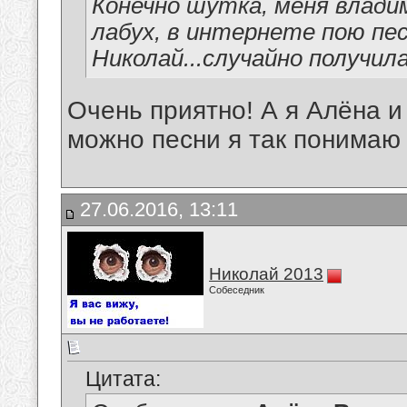
Конечно шутка, меня владим
лабух, в интернете пою пе
Николай...случайно получил
Очень приятно! А я Алёна и
можно песни я так понимаю
27.06.2016, 13:11
Николай 2013
Собеседник
Цитата: