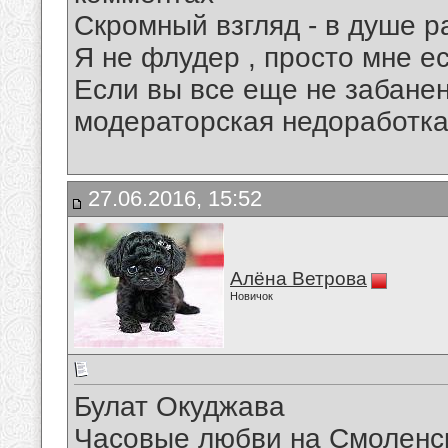
Скромный взгляд - в душе р
Я не флудер , просто мне ес
Если вы все еще не забанены
модераторская недоработка
27.06.2016, 15:52
Алёна Ветрова
Новичок
Булат Окуджава
Часовые любви на Смоленск