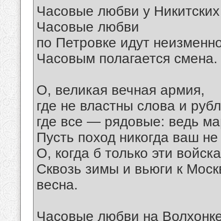
Часовые любви у Никитских 
Часовые любви
по Петровке идут неизменно
Часовым полагается смена.
О, великая вечная армия,
где не властны слова и рубл
где все — рядовые: ведь ма
Пусть поход никогда ваш не
О, когда б только эти войска!
Сквозь зимы и вьюги к Моск
весна.
Часовые любви на Волхонке