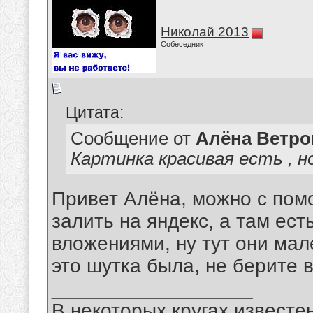
Николай 2013
Собеседник
Цитата:
Сообщение от
Алёна Ветро
Картинка красивая есть , 
Привет Алёна, можно с пом
залить на яндекс, а там ест
вложениями, ну тут они мал
это шутка была, не берите в
__________________
В некоторых кругах известен