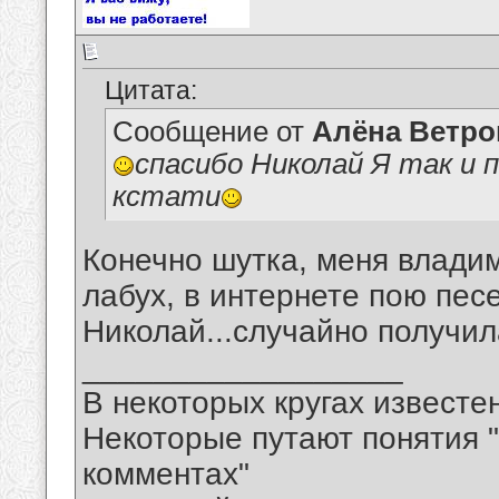
Цитата:
Сообщение от
Алёна Ветро
спасибо Николай Я так и 
кстати
Конечно шутка, меня владим
лабух, в интернете пою пес
Николай...случайно получил
__________________
В некоторых кругах известен
Некоторые путают понятия "
комментах"