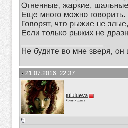
Огненные, жаркие, шальные
Еще много можно говорить.
Говорят, что рыжие не злые
Если только рыжих не дразн
__________________
Не будите во мне зверя, он 
21.07.2016, 22:37
tululueva
Живу я здесь