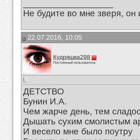
__________________
Не будите во мне зверя, он 
22.07.2016, 10:05
Кудряшка298
Постоянный пользователь
ДЕТСТВО
Бунин И.А.
Чем жарче день, тем сладос
Дышать сухим смолистым а
И весело мне было поутру