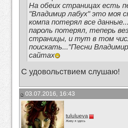
На обеих страницах есть пе
"Владимир лабух" это моя 
компа потерял все данные..
пароль потерял, теперь ве
страницы, и тут в том чис
поискать..."Песни Владимир
сайтах
С удовольствием слушаю!
03.07.2016, 16:43
tululueva
Живу я здесь