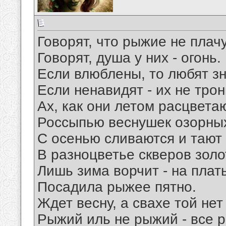
Говорят, что рыжие не плачу
Говорят, душа у них - огонь.
Если влюблены, то любят зн
Если ненавидят - их не трон
Ах, как они летом расцвета
Россыпью веснушек озорны
С осенью сливаются и тают
В разноцветье скверов золо
Лишь зима ворчит - на плат
Посадила рыжее пятно.
Ждет весну, а свахе той нет
Рыжий иль не рыжий - все р