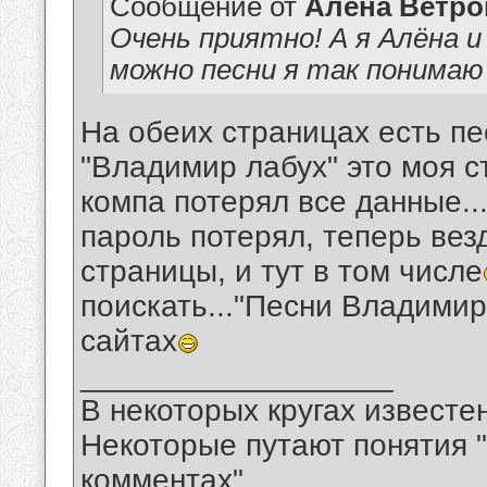
Сообщение от
Алёна Ветро
Очень приятно! А я Алёна и
можно песни я так понимаю
На обеих страницах есть пе
"Владимир лабух" это моя с
компа потерял все данные...
пароль потерял, теперь ве
страницы, и тут в том числе
поискать..."Песни Владимира
сайтах
__________________
В некоторых кругах известен
Некоторые путают понятия "
комментах"