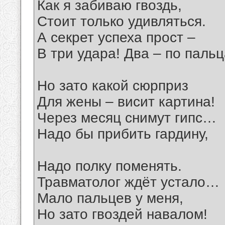
Как я забиваю гвоздь,
Стоит только удивляться.
А секрет успеха прост –
В три удара! Два – по пальц
Но зато какой сюрприз
Для жены – висит картина!
Через месяц снимут гипс…
Надо бы прибить гардину,
Надо полку поменять.
Травматолог ждёт устало…
Мало пальцев у меня,
Но зато гвоздей навалом!