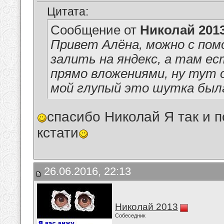
Цитата:
Сообщение от
Николай 201
Привет Алёна, можно с пом
залить на яндекс, а там е
прямо вложениями, ну тут 
мой глупый это шутка была
спасибо Николай Я так и п
кстати
26.06.2016, 22:13
Николай 2013
Собеседник