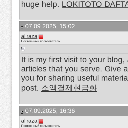
huge help.
LOKITOTO DAFT
07.09.2025, 15:02
aliraza
Постоянный пользователь
It is my first visit to your bl
articles that you serve. Giv
you for sharing useful material
post.
소액결제현금화
07.09.2025, 16:36
aliraza
Постоянный пользователь