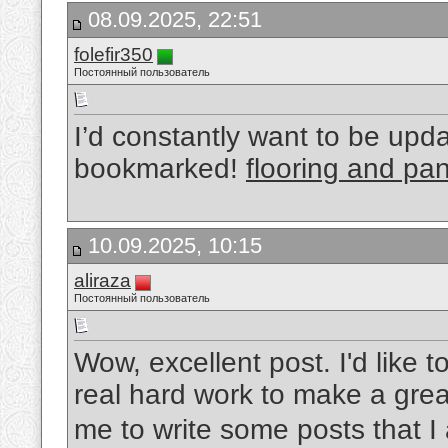
08.09.2025, 22:51
folefir350
Постоянный пользователь
I’d constantly want to be upd
bookmarked!
flooring and pa
10.09.2025, 10:15
aliraza
Постоянный пользователь
Wow, excellent post. I'd like to
real hard work to make a grea
me to write some posts that I