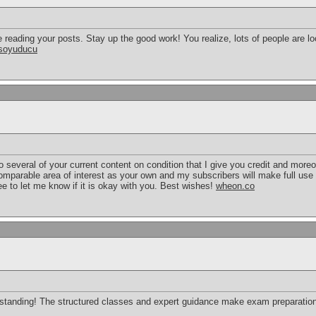
e reading your posts. Stay up the good work! You realize, lots of people are lo
soyuducu
r to several of your current content on condition that I give you credit and mo
comparable area of interest as your own and my subscribers will make full use
free to let me know if it is okay with you. Best wishes!
wheon.co
standing! The structured classes and expert guidance make exam preparation