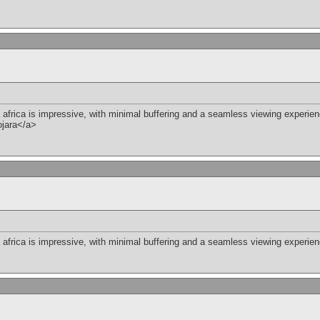
 africa is impressive, with minimal buffering and a seamless viewing experie
ojara</a>
 africa is impressive, with minimal buffering and a seamless viewing experie