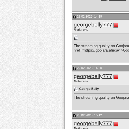
22.02.2025, 14:19
georgebelly777
Любитель
The streaming quality on Goojara
href="https://goojara.africa/">Go
22.02.2025, 14:20
georgebelly777
Любитель
George Belly
The streaming quality on Goojara
23.02.2025, 15:12
georgebelly777
Любитель