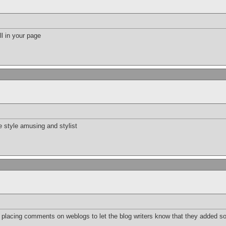
ill in your page
e style amusing and stylist
n placing comments on weblogs to let the blog writers know that they added 