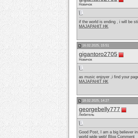
Новичок
if the world is ending , i will be st
MAJAPAHIT HK
16.02.2025, 15:51
gigantoro2705
Новичок
as music enjoyer ,i find your pag
MAJAPAHIT HK
18.02.2025, 14:27
georgebelly777
Любитель
Good Post, I am a big believer i
world wide web!
Blog Comment