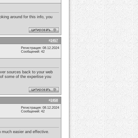
oking around for this info, you
#
2457
Регистрация: 08.12.2024
Сообщений: 42
reover sources back to your web
 of some of the expertise you
#
2458
Регистрация: 08.12.2024
Сообщений: 42
 much easier and effective.