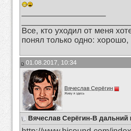
__________________
_______________________
Все, кто уходил от меня хот
понял только одно: хорошо,
01.08.2017, 10:34
Вячеслав Серёгин
Живу я здесь
Вячеслав Серёгин-В дальний 
http://www.bisound.com/inde