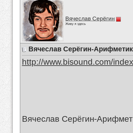
Вячеслав Серёгин
Живу я здесь
Вячеслав Серёгин-Арифмети
http://www.bisound.com/inde
Вячеслав Серёгин-Арифмет