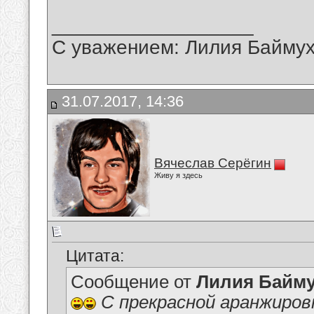
__________________
С уважением: Лилия Байму
31.07.2017, 14:36
Вячеслав Серёгин
Живу я здесь
Цитата:
Сообщение от
Лилия Байм
С прекрасной аранжиров