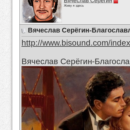
Вячеслав Серёгин
Живу я здесь
Вячеслав Серёгин-Благославл
http://www.bisound.com/inde
Вячеслав Серёгин-Благосла