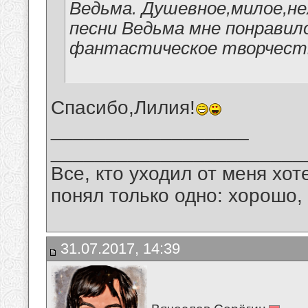
Ведьма. Душевное,милое,н
песни Ведьма мне понравило
фантастическое творчеств
Спасибо,Лилия!
__________________
_______________________
Все, кто уходил от меня хот
понял только одно: хорошо,
31.07.2017, 14:39