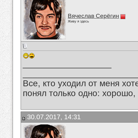
Вячеслав Серёгин
Живу я здесь
__________________
_______________________
Все, кто уходил от меня хот
понял только одно: хорошо,
30.07.2017, 14:31