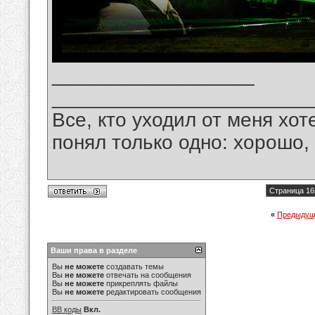
__________________
_______________________
Все, кто уходил от меня хот
понял только одно: хорошо,
Страница 16
«
Предыдущ
Ваши права в разделе
Вы
не можете
создавать темы
Вы
не можете
отвечать на сообщения
Вы
не можете
прикреплять файлы
Вы
не можете
редактировать сообщения
BB коды
Вкл.