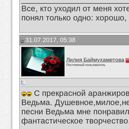
Все, кто уходил от меня хот
понял только одно: хорошо,
31.07.2017, 05:38
Лилия Баймухаметова
Постоянный пользователь
С прекрасной аранжиров
Ведьма. Душевное,милое,н
песни Ведьма мне понравил
фантастическое творчество