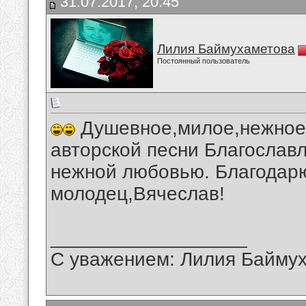
31.07.2017, 20:45
Лилия Баймухаметова
Постоянный пользователь
Душевное,милое,нежное,
авторской песни Благославл
нежной любовью. Благодарю
молодец,Вячеслав!
__________________
С уважением: Лилия Байму