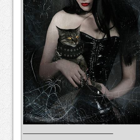
__________________
_______________________