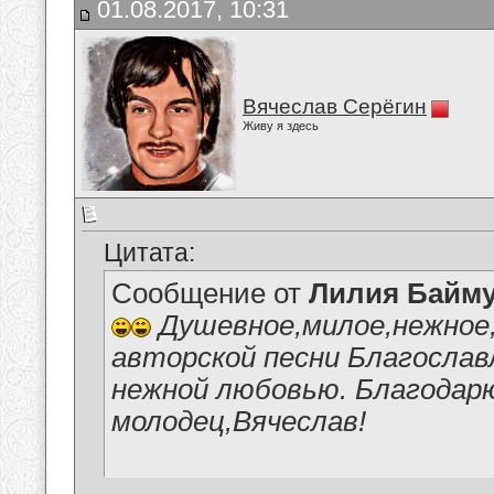
01.08.2017, 10:31
Вячеслав Серёгин
Живу я здесь
Цитата:
Сообщение от
Лилия Байм
Душевное,милое,нежное,
авторской песни Благослав
нежной любовью. Благодарю
молодец,Вячеслав!