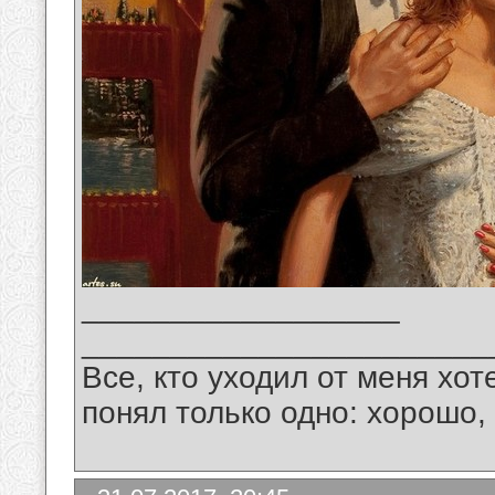
__________________
_______________________
Все, кто уходил от меня хот
понял только одно: хорошо,