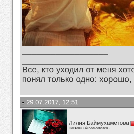
__________________
_______________________
Все, кто уходил от меня хот
понял только одно: хорошо,
29.07.2017, 12:51
Лилия Баймухаметова
Постоянный пользователь