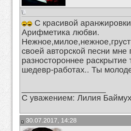
С красивой аранжировки
Арифметика любви.
Нежное,милое,нежное,груст
своей авторской песни мне
разностороннее раскрытие 
шедевр-работах.. Ты молоде
__________________
С уважением: Лилия Байму
30.07.2017, 14:28